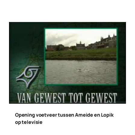
Opening voetveer tussen Ameide en Lopik
op televisie