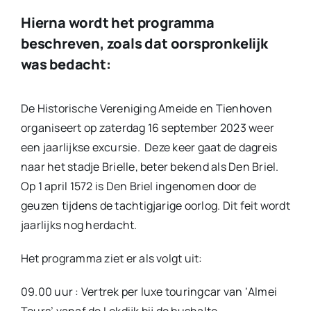
Hierna wordt het programma
beschreven, zoals dat oorspronkelijk
was bedacht:
De Historische Vereniging Ameide en Tienhoven
organiseert op zaterdag 16 september 2023 weer
een jaarlijkse excursie. Deze keer gaat de dagreis
naar het stadje Brielle, beter bekend als Den Briel.
Op 1 april 1572 is Den Briel ingenomen door de
geuzen tijdens de tachtigjarige oorlog. Dit feit wordt
jaarlijks nog herdacht.
Het programma ziet er als volgt uit:
09.00 uur : Vertrek per luxe touringcar van ‘Almei
Tours’ vanaf de Lekdijk bij de bushalte.