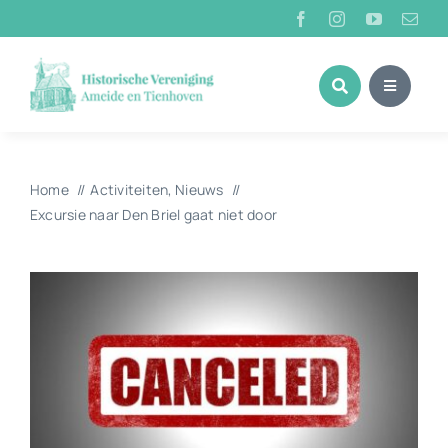
Ga
naar
inhoud
Home
Activiteiten
Nieuws
Excursie naar Den Briel gaat niet door