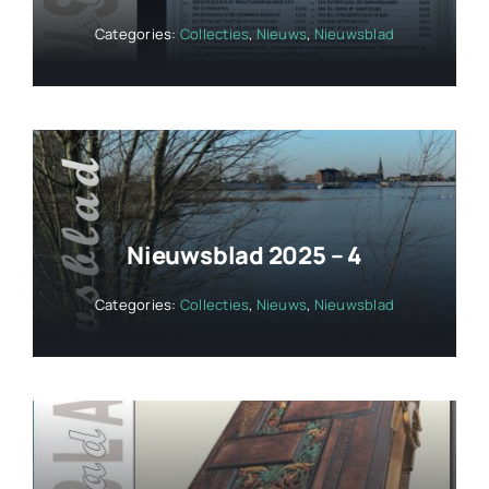
Categories:
Collecties
,
Nieuws
,
Nieuwsblad
Nieuwsblad 2025 – 4
Categories:
Collecties
,
Nieuws
,
Nieuwsblad