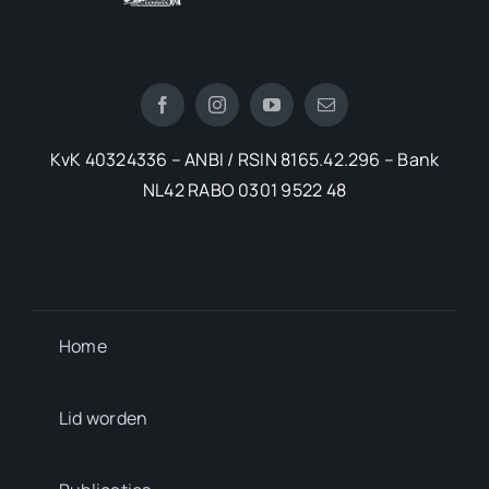
KvK 40324336 – ANBI / RSIN 8165.42.296 – Bank
NL42 RABO 0301 9522 48
Home
Lid worden