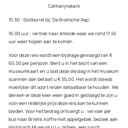
Catharijnekerk
15.30 : Slotborrel bij ‘De Brielsche Aap’.
16.00 uur : vertrek naar Ameide waar we rond 17.45
uur weer hopen aan te komen.
Voor deze reis wordt een bijdrage gevraagd van €
60,00 per persoon. Bent u in het bezit van een
museumkaart en u laat deze die dag in het museum
scannen dan betaalt u € 55,00. Het wordt steeds
moeilijker dit soort reizen betaalbaar te houden. We
denken er deze keer weer goed in geslaagd te zijn u
voor een redelijke prijs deze reis aan te kunnen
bieden. Voor het bedrag ontvangt u : vervoer per
bus naar Brielle, koffie met appelgebak, bezoek aan
Historisch Museum o.l.v. gidsen, een lunch,