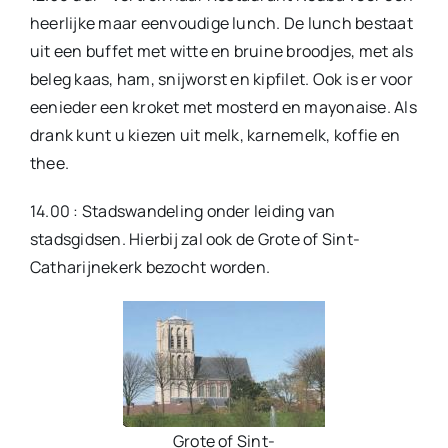
heerlijke maar eenvoudige lunch. De lunch bestaat
uit een buffet met witte en bruine broodjes, met als
beleg kaas, ham, snijworst en kipfilet. Ook is er voor
eenieder een kroket met mosterd en mayonaise. Als
drank kunt u kiezen uit melk, karnemelk, koffie en
thee.
14.00 : Stadswandeling onder leiding van
stadsgidsen. Hierbij zal ook de Grote of Sint-
Catharijnekerk bezocht worden.
Grote of Sint-