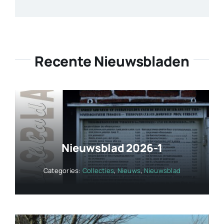
Recente Nieuwsbladen
Nieuwsblad 2026-1
Categories:
Collecties
,
Nieuws
,
Nieuwsblad