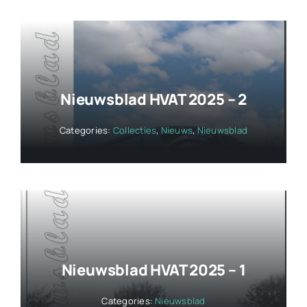
Nieuwsblad HVAT 2025 – 2
Categories:
Collecties
,
Nieuws
,
Nieuwsblad
Nieuwsblad HVAT 2025 – 1
Categories:
Nieuwsblad