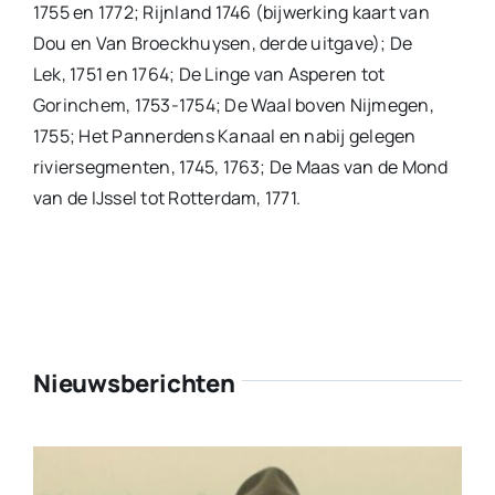
1755 en 1772; Rijnland 1746 (bijwerking kaart van
Dou en Van Broeckhuysen, derde uitgave); De
Lek, 1751 en 1764; De Linge van Asperen tot
Gorinchem, 1753-1754; De Waal boven Nijmegen,
1755; Het Pannerdens Kanaal en nabij gelegen
riviersegmenten, 1745, 1763; De Maas van de Mond
van de IJssel tot Rotterdam, 1771.
Nieuwsberichten