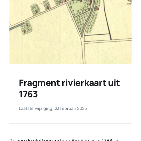
Fragment rivierkaart uit
1763
Laatste wijziging: 23 februari 2026
Zo zag de plattegrond van Ameide er in 1763 uit.