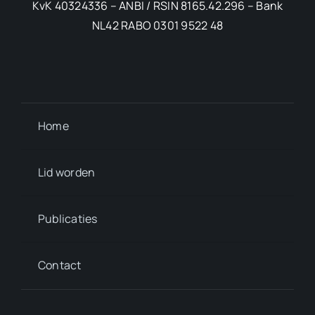
KvK 40324336 – ANBI / RSIN 8165.42.296 – Bank
NL42 RABO 0301 9522 48
Home
Lid worden
Publicaties
Contact