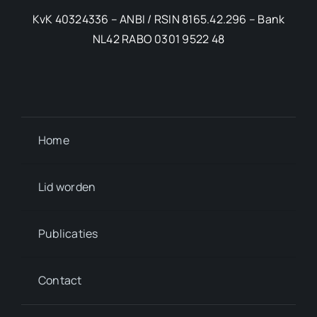
KvK 40324336 – ANBI / RSIN 8165.42.296 – Bank
NL42 RABO 0301 9522 48
Home
Lid worden
Publicaties
Contact