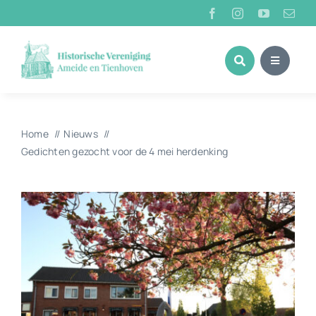
Ga
naar
inhoud
Home
Nieuws
Gedichten gezocht voor de 4 mei herdenking