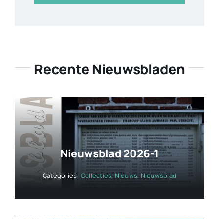
Recente Nieuwsbladen
Nieuwsblad 2026-1
Categories:
Collecties
,
Nieuws
,
Nieuwsblad