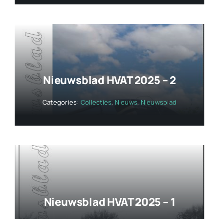
Nieuwsblad HVAT 2025 – 2
Categories:
Collecties
,
Nieuws
,
Nieuwsblad
Nieuwsblad HVAT 2025 – 1