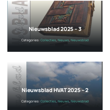
Nieuwsblad 2025 – 3
Categories:
Collecties
,
Nieuws
,
Nieuwsblad
Nieuwsblad HVAT 2025 – 2
Categories:
Collecties
,
Nieuws
,
Nieuwsblad