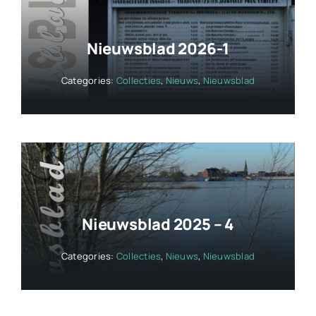
Nieuwsblad 2026-1
Categories:
Collecties
,
Nieuws
,
Nieuwsblad
Nieuwsblad 2025 – 4
Categories:
Collecties
,
Nieuws
,
Nieuwsblad