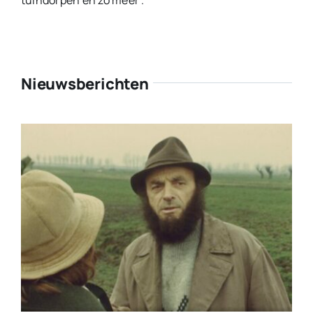
tuindorpen en zo meer”.
Nieuwsberichten