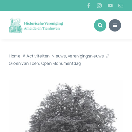
Ga
naar
inhoud
Home
Activiteiten
Nieuws
Verenigingsnieuws
Groen van Toen; Open Monumentdag