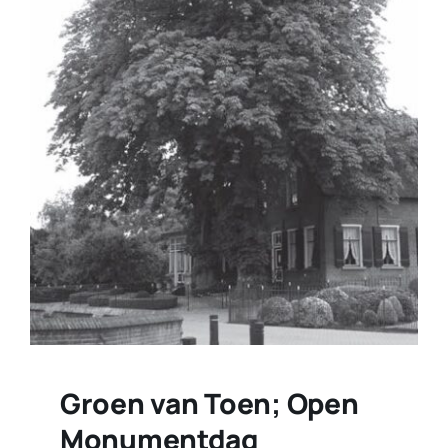
Groen van Toen; Open
Monumentdag