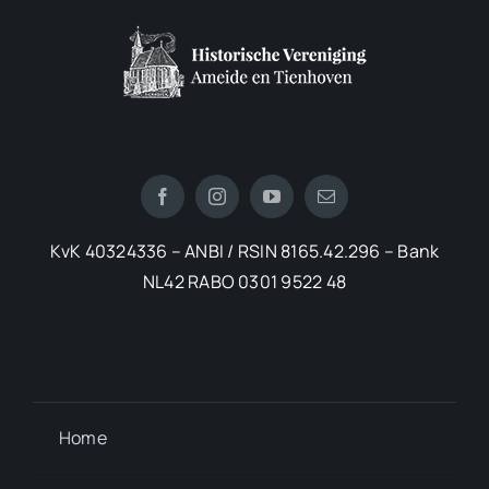
KvK 40324336 – ANBI / RSIN 8165.42.296 – Bank
NL42 RABO 0301 9522 48
Home