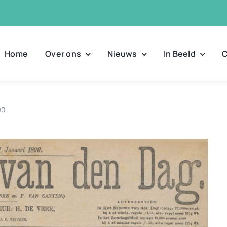
Home
Over ons
Nieuws
In Beeld
C
90