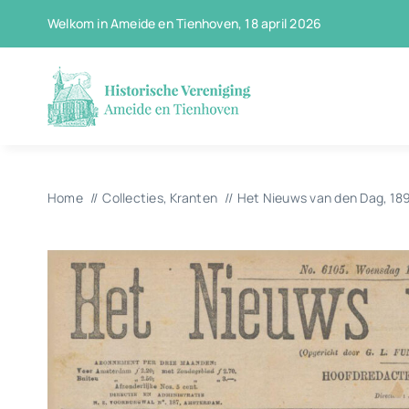
Ga
Welkom in Ameide en Tienhoven, 18 april 2026
naar
inhoud
Home
Collecties
Kranten
Het Nieuws van den Dag, 18