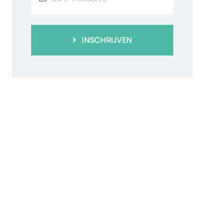
INSCHRIJVEN