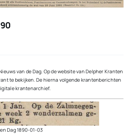
890
 Nieuws van de Dag. Op de website van Delpher Kranten
krant te bekijken. De hierna volgende krantenberichten
igitale krantenarchief.
den Dag 1890-01-03