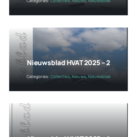
Categories:
Collecties
,
Nieuws
,
Nieuwsblad
Nieuwsblad HVAT 2025 – 2
Categories:
Collecties
,
Nieuws
,
Nieuwsblad