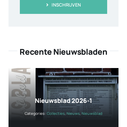
INSCHRIJVEN
Recente Nieuwsbladen
Nieuwsblad 2026-1
Categories:
Collecties
,
Nieuws
,
Nieuwsblad