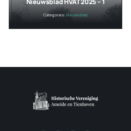
Nieuwsblad HVAT 2025 – 1
Categories:
Nieuwsblad