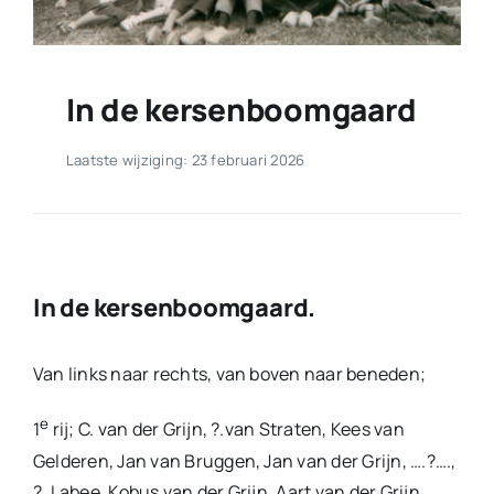
In de kersenboomgaard
Laatste wijziging: 23 februari 2026
In de kersenboomgaard.
Van links naar rechts, van boven naar beneden;
e
1
rij; C. van der Grijn, ?.van Straten, Kees van
Gelderen, Jan van Bruggen, Jan van der Grijn, ….?….,
?. Labee, Kobus van der Grijn, Aart van der Grijn.