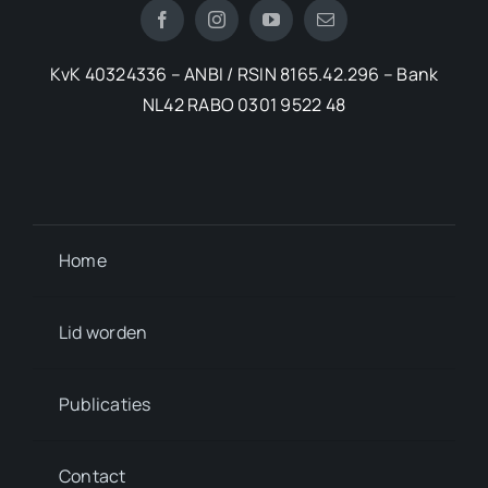
KvK 40324336 – ANBI / RSIN 8165.42.296 – Bank
NL42 RABO 0301 9522 48
Home
Lid worden
Publicaties
Contact