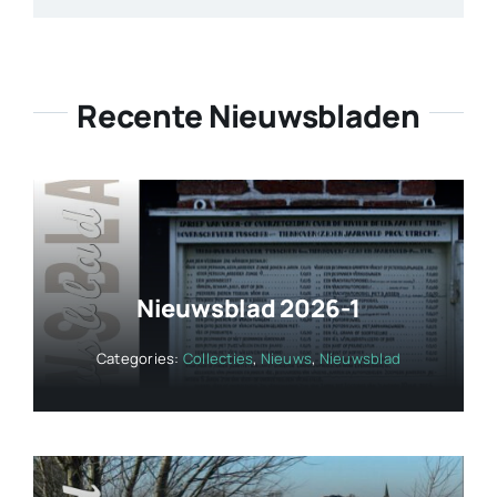
© 2026 • Historische Vereniging Ameide en Tienhoven •
Alle rechten voorbehouden