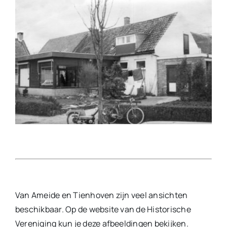
Nieuwsbrief
Schrijf je in voor onze nieuwsbrief en blijf
op de hoogte van al onze activiteiten.
INSCHRIJVEN