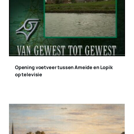
Nieuwsblad HVAT 2025 – 2
Categories:
Collecties
,
Nieuws
,
Nieuwsblad
Nieuwsblad HVAT 2025 – 1