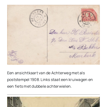
Een ansichtkaart van de Achterweg met als
poststempel 1908. Links staat een kruiwagen en
een fiets met dubbele achterwielen.