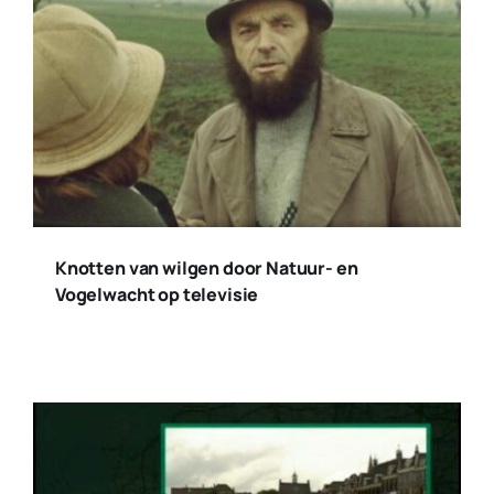
Nieuwsblad 2025 – 4
Categories:
Collecties
,
Nieuws
,
Nieuwsblad
Nieuwsblad 2025 – 3
Categories:
Collecties
,
Nieuws
,
Nieuwsblad