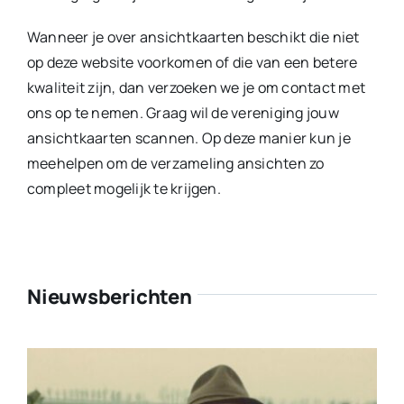
Recente Nieuwsbladen
Nieuwsblad 2026-1
Categories:
Collecties
,
Nieuws
,
Nieuwsblad