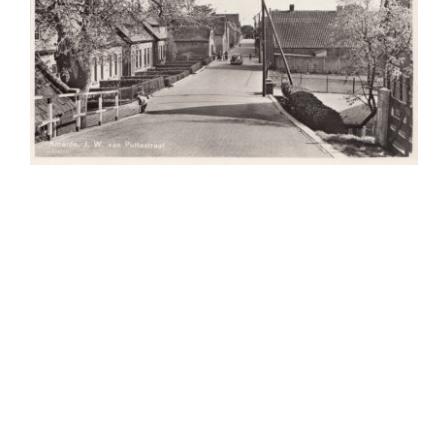
Van Ameide en Tienhoven zijn veel ansichten