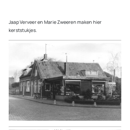
JAARVERSLAG over de periode mei 2025 –
april 2026