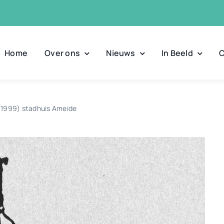
Home
Over ons
Nieuws
In Beeld
C
1999) stadhuis Ameide