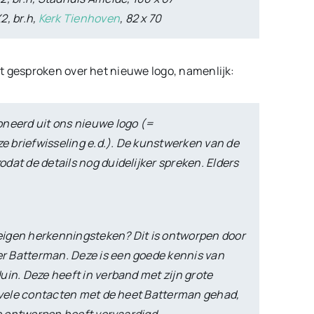
2, br.h,
Kerk Tienhoven
, 82 x 70
t gesproken over het nieuwe logo, namenlijk:
oneerd uit ons nieuwe logo (=
 briefwisseling e.d.). De kunstwerken van de
dat de details nog duidelijker spreken. Elders
n eigen herkenningsteken? Dit is ontworpen door
r Batterman. Deze is een goede kennis van
uin. Deze heeft in verband met zijn grote
n vele contacten met de heet Batterman gehad,
se ontwerpen heeft vervaardigd.