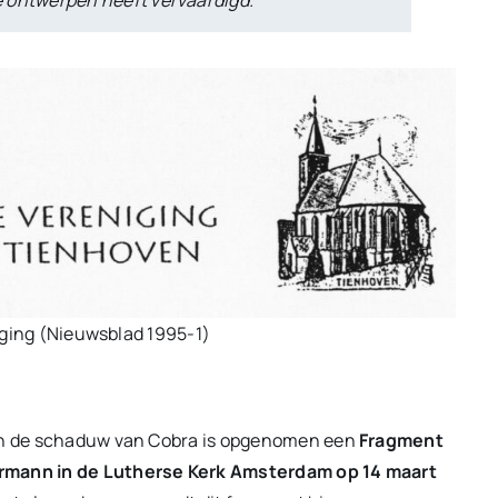
iging (Nieuwsblad 1995-1)
 in de schaduw van Cobra is opgenomen een
Fragment
ermann in de Lutherse Kerk Amsterdam op 14 maart