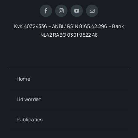
KvK 40324336 – ANBI / RSIN 8165.42.296 – Bank
NL42 RABO 0301 9522 48
Home
Lid worden
Publicaties