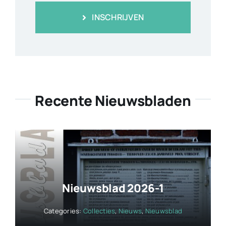
INSCHRIJVEN
Recente Nieuwsbladen
Nieuwsblad 2026-1
Categories:
Collecties
,
Nieuws
,
Nieuwsblad