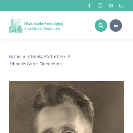
Ga
naar
inhoud
Home
In Beeld
Portretten
Johannis Gerrit Diepenhorst