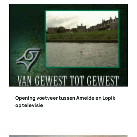
Opening voetveer tussen Ameide en Lopik
op televisie