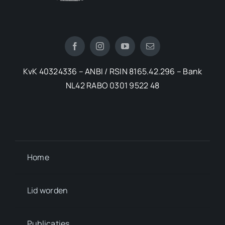
KvK 40324336 – ANBI / RSIN 8165.42.296 – Bank
NL42 RABO 0301 9522 48
Home
Lid worden
Publicaties