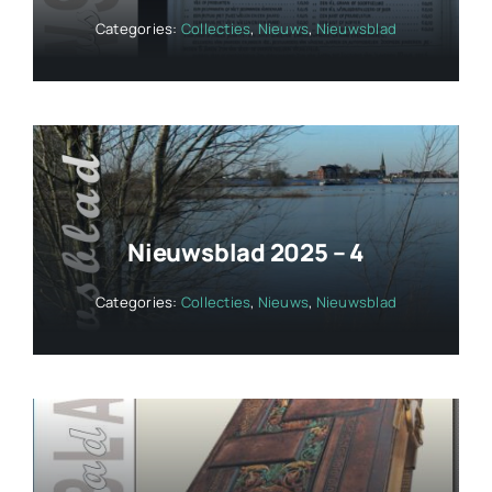
Categories:
Collecties
,
Nieuws
,
Nieuwsblad
Nieuwsblad 2025 – 4
Categories:
Collecties
,
Nieuws
,
Nieuwsblad