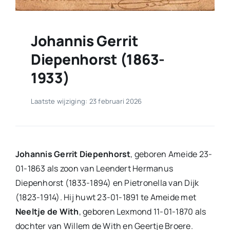
Johannis Gerrit
Diepenhorst (1863-
1933)
Laatste wijziging: 23 februari 2026
Johannis Gerrit Diepenhorst
, geboren Ameide 23-
01-1863 als zoon van Leendert Hermanus
Diepenhorst (1833-1894) en Pietronella van Dijk
(1823-1914). Hij huwt 23-01-1891 te Ameide met
Neeltje de With
, geboren Lexmond 11-01-1870 als
dochter van Willem de With en Geertje Broere.