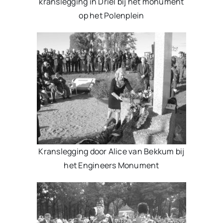
kranslegging in Driel bij het monument
op het Polenplein
Kranslegging door Alice van Bekkum bij
het Engineers Monument