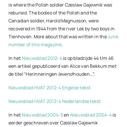
is where the Polish soldier Czeslaw Gajewnik was
reburied. The bodies of the Polish and the
Canadian soldier, Harold Magnusson, were
recovered in 1944 from the river Lek by two boys in
Tienhoven. More about that was written in the
June
number of this magazine
.
In het
Nieuwsblad 2012-4
is op bladzijde 44 t/m 46
een artikel gepubliceerd van Alice van Bekkum met
de titel “Herinneringen
levend
houden…”.
Nieuwsblad HVAT 2012-4 Engelse tekst
Nieuwsblad HVAT 2012-4 Nederlandse tekst
In het
Nieuwsblad 2004-3
en
Nieuwsblad 2004-4
is
eerder geschreven over Czeslaw Gajewnik