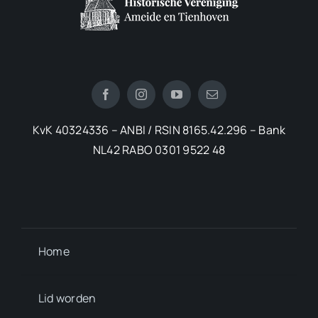
KvK 40324336 – ANBI / RSIN 8165.42.296 – Bank
NL42 RABO 0301 9522 48
Home
Lid worden