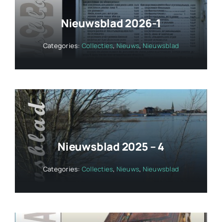
Nieuwsblad 2026-1
Categories:
Collecties
,
Nieuws
,
Nieuwsblad
Nieuwsblad 2025 – 4
Categories:
Collecties
,
Nieuws
,
Nieuwsblad