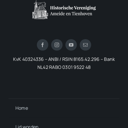
KvK 40324336 – ANBI / RSIN 8165.42.296 – Bank
NL42 RABO 0301 9522 48
Home
Lid worden