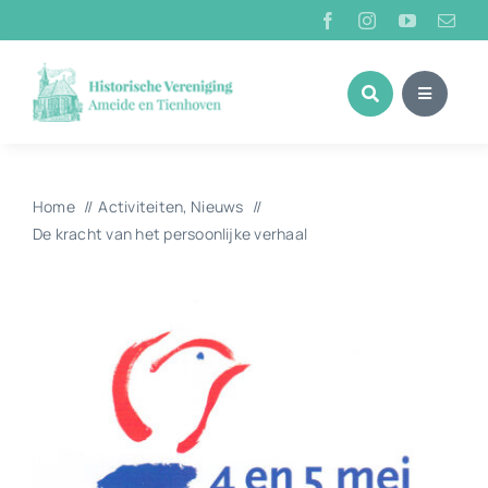
Ga
naar
inhoud
Home
Activiteiten
Nieuws
De kracht van het persoonlijke verhaal