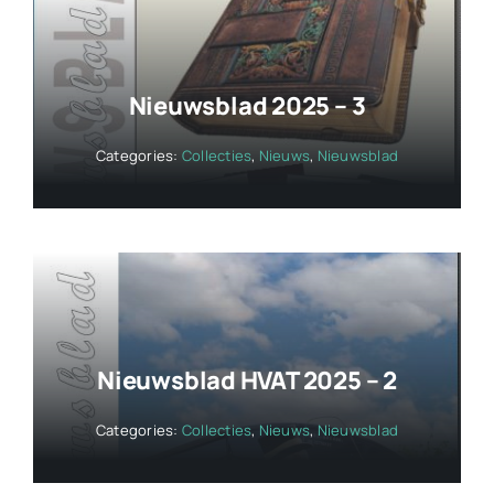
Nieuwsblad 2025 – 3
Categories:
Collecties
,
Nieuws
,
Nieuwsblad
Nieuwsblad HVAT 2025 – 2
Categories:
Collecties
,
Nieuws
,
Nieuwsblad