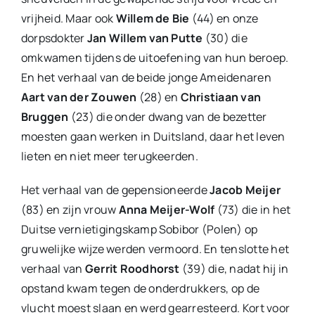
vrijheid. Maar ook
Willem de Bie
(44) en onze
dorpsdokter
Jan Willem van Putte
(30) die
omkwamen tijdens de uitoefening van hun beroep.
En het verhaal van de beide jonge Ameidenaren
Aart van der Zouwen
(28) en
Christiaan van
Bruggen
(23) die onder dwang van de bezetter
moesten gaan werken in Duitsland, daar het leven
lieten en niet meer terugkeerden.
Het verhaal van de gepensioneerde
Jacob Meijer
(83) en zijn vrouw
Anna Meijer-Wolf
(73) die in het
Duitse vernietigingskamp Sobibor (Polen) op
gruwelijke wijze werden vermoord. En tenslotte het
verhaal van
Gerrit Roodhorst
(39) die, nadat hij in
opstand kwam tegen de onderdrukkers, op de
vlucht moest slaan en werd gearresteerd. Kort voor