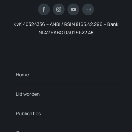
KvK 40324336 – ANBI / RSIN 8165.42.296 – Bank
NL42 RABO 0301 9522 48
Home
Lid worden
Publicaties