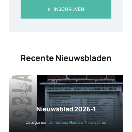
INSCHRIJVEN
Recente Nieuwsbladen
Nieuwsblad 2026-1
Categories:
Collecties
,
Nieuws
,
Nieuwsblad