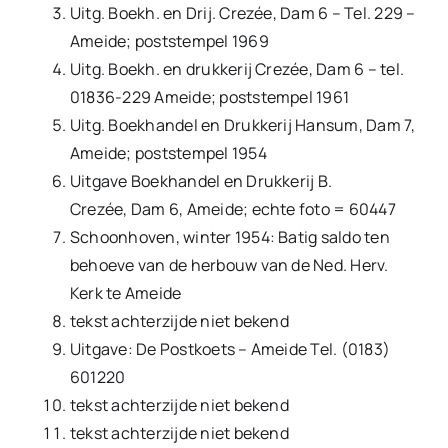
Uitg. Boekh. en Drij. Crezée, Dam 6 – Tel. 229 –
Ameide; poststempel 1969
Uitg. Boekh. en drukkerij Crezée, Dam 6 – tel.
01836-229 Ameide; poststempel 1961
Uitg. Boekhandel en Drukkerij Hansum, Dam 7,
Ameide; poststempel 1954
Uitgave Boekhandel en Drukkerij B.
Crezée, Dam 6, Ameide; echte foto = 60447
Schoonhoven, winter 1954: Batig saldo ten
behoeve van de herbouw van de Ned. Herv.
Kerk te Ameide
tekst achterzijde niet bekend
Uitgave: De Postkoets – Ameide Tel. (0183)
601220
tekst achterzijde niet bekend
tekst achterzijde niet bekend