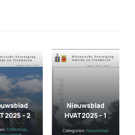
euwsblad
Nieuwsblad
T 2025 – 2
HVAT 2025 – 1
ies:
Collecties
,
Categories:
Nieuwsblad
Nieuwsblad