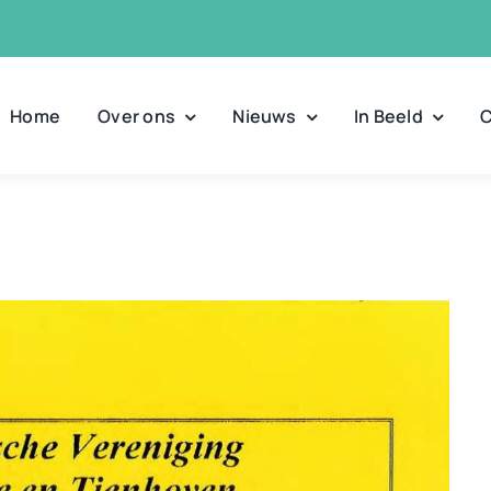
Home
Over ons
Nieuws
In Beeld
C