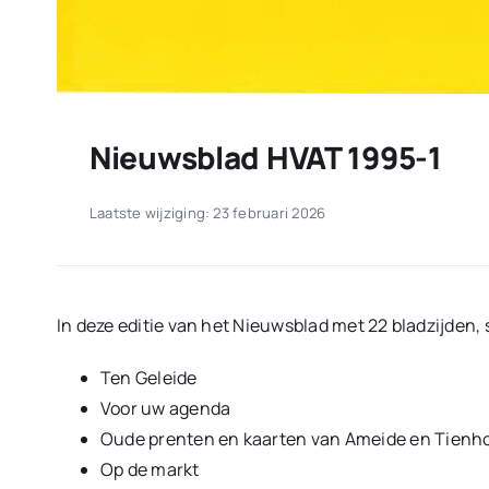
Nieuwsblad HVAT 1995-1
Laatste wijziging: 23 februari 2026
In deze editie van het Nieuwsblad met 22 bladzijden, 
Ten Geleide
Voor uw agenda
Oude prenten en kaarten van Ameide en Tienho
Op de markt