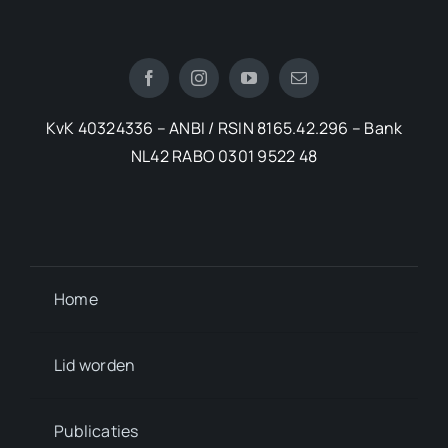
KvK 40324336 – ANBI / RSIN 8165.42.296 – Bank
NL42 RABO 0301 9522 48
Home
Lid worden
Publicaties