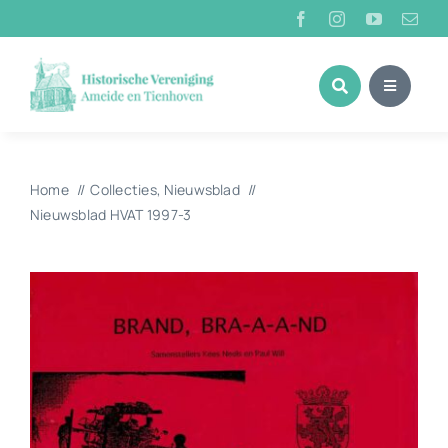
Ga
naar
inhoud
Home
Collecties
Nieuwsblad
Nieuwsblad HVAT 1997-3