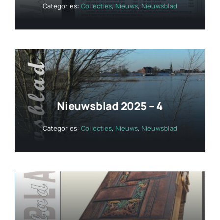
Categories:
Collecties
,
Nieuws
,
Nieuwsblad
Nieuwsblad 2025 – 4
Categories:
Collecties
,
Nieuws
,
Nieuwsblad