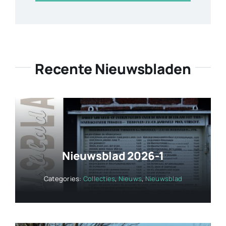
Recente Nieuwsbladen
Nieuwsblad 2026-1
Categories:
Collecties
,
Nieuws
,
Nieuwsblad