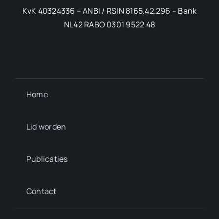
KvK 40324336 – ANBI / RSIN 8165.42.296 – Bank
NL42 RABO 0301 9522 48
Home
Lid worden
Publicaties
Contact