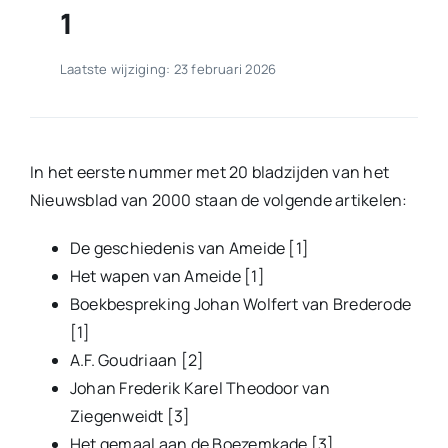
1
Laatste wijziging: 23 februari 2026
In het eerste nummer met 20 bladzijden van het
Nieuwsblad van 2000 staan de volgende artikelen:
De geschiedenis van Ameide [1]
Het wapen van Ameide [1]
Boekbespreking Johan Wolfert van Brederode
[1]
A.F. Goudriaan [2]
Johan Frederik Karel Theodoor van
Ziegenweidt [3]
Het gemaal aan de Boezemkade [3]