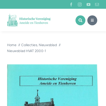
Ga
naar
inhoud
Home
Collecties
Nieuwsblad
Nieuwsblad HVAT 2000-1