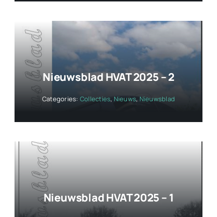
Nieuwsblad HVAT 2025 – 2
Categories:
Collecties
,
Nieuws
,
Nieuwsblad
Nieuwsblad HVAT 2025 – 1