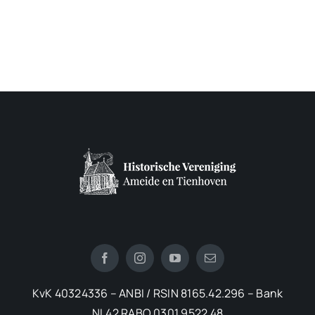
KvK 40324336 – ANBI / RSIN 8165.42.296 – Bank
NL42 RABO 0301 9522 48