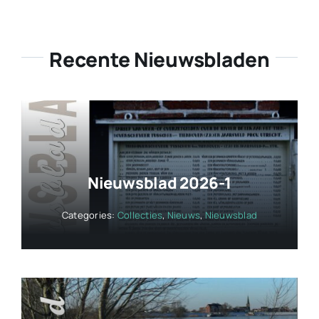
Recente Nieuwsbladen
Nieuwsblad 2026-1
Categories:
Collecties
,
Nieuws
,
Nieuwsblad