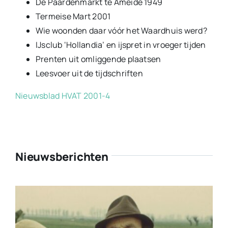
De Paardenmarkt te Ameide 1949
Termeise Mart 2001
Wie woonden daar vóór het Waardhuis werd?
IJsclub ‘Hollandia’ en ijspret in vroeger tijden
Prenten uit omliggende plaatsen
Leesvoer uit de tijdschriften
Nieuwsblad HVAT 2001-4
Nieuwsberichten