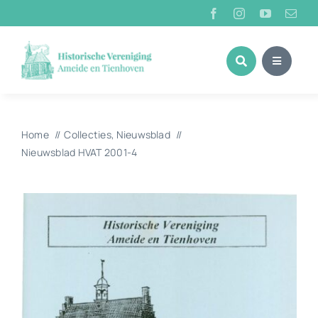
Ga
naar
inhoud
Home
Collecties
Nieuwsblad
Nieuwsblad HVAT 2001-4