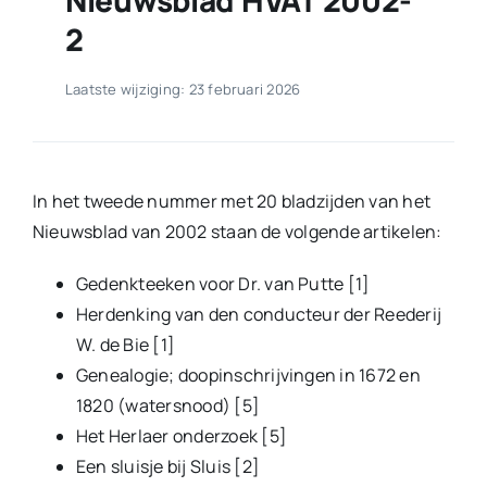
2
Laatste wijziging: 23 februari 2026
In het tweede nummer met 20 bladzijden van het
Nieuwsblad van 2002 staan de volgende artikelen:
Gedenkteeken voor Dr. van Putte [1]
Herdenking van den conducteur der Reederij
W. de Bie [1]
Genealogie; doopinschrijvingen in 1672 en
1820 (watersnood) [5]
Het Herlaer onderzoek [5]
Een sluisje bij Sluis [2]