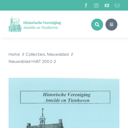
Ga
naar
inhoud
Home
Collecties
Nieuwsblad
Nieuwsblad HVAT 2002-2