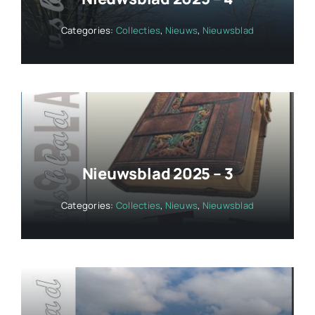
Categories:
Collecties
,
Nieuws
,
Nieuwsblad
Nieuwsblad 2025 – 3
Categories:
Collecties
,
Nieuws
,
Nieuwsblad