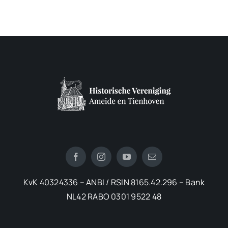
KvK 40324336 – ANBI / RSIN 8165.42.296 – Bank
NL42 RABO 0301 9522 48