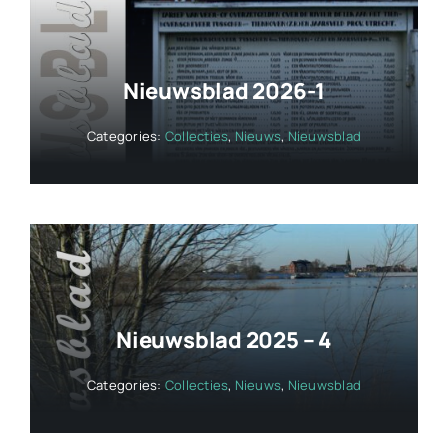
Nieuwsblad 2026-1
Categories:
Collecties
,
Nieuws
,
Nieuwsblad
Nieuwsblad 2025 – 4
Categories:
Collecties
,
Nieuws
,
Nieuwsblad