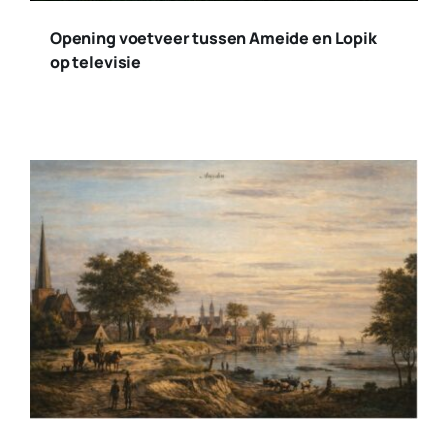
Opening voetveer tussen Ameide en Lopik
op televisie