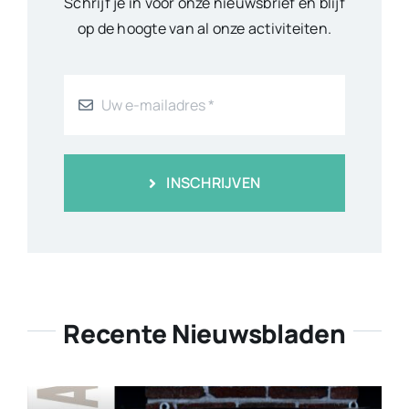
Schrijf je in voor onze nieuwsbrief en blijf
op de hoogte van al onze activiteiten.
INSCHRIJVEN
Recente Nieuwsbladen