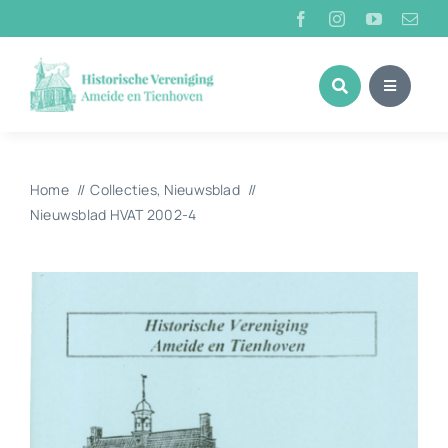
Ga
naar
inhoud
Home
Collecties
Nieuwsblad
Nieuwsblad HVAT 2002-4