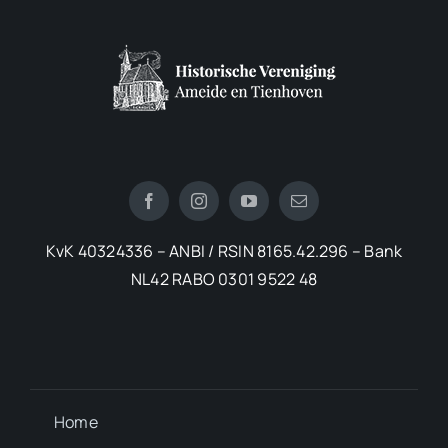
KvK 40324336 – ANBI / RSIN 8165.42.296 – Bank
NL42 RABO 0301 9522 48
Home