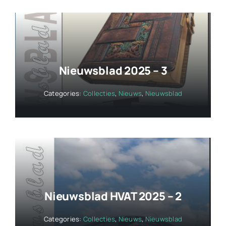
Nieuwsblad 2025 – 3
Categories:
Collecties
,
Nieuws
,
Nieuwsblad
Nieuwsblad HVAT 2025 – 2
Categories:
Collecties
,
Nieuws
,
Nieuwsblad