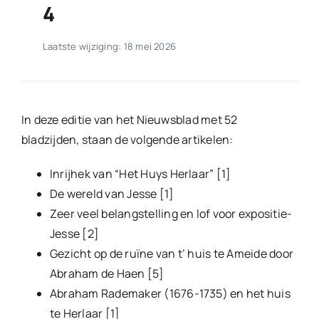
4
Laatste wijziging: 18 mei 2026
In deze editie van het Nieuwsblad met 52
bladzijden, staan de volgende artikelen:
Inrijhek van “Het Huys Herlaar” [1]
De wereld van Jesse [1]
Zeer veel belangstelling en lof voor expositie-
Jesse [2]
Gezicht op de ruïne van t’ huis te Ameide door
Abraham de Haen [5]
Abraham Rademaker (1676-1735) en het huis
te Herlaar [1]