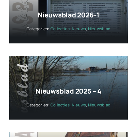
Nieuwsblad 2026-1
Categories:
Collecties
,
Nieuws
,
Nieuwsblad
Nieuwsblad 2025 – 4
Categories:
Collecties
,
Nieuws
,
Nieuwsblad