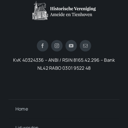
KvK 40324336 – ANBI / RSIN 8165.42.296 – Bank
NL42 RABO 0301 9522 48
Home
Lid worden