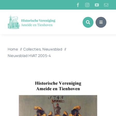
Ga
naar
inhoud
Home
Collecties
Nieuwsblad
Nieuwsblad HVAT 2005-4