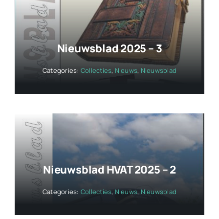
Nieuwsblad 2025 – 3
Categories:
Collecties
,
Nieuws
,
Nieuwsblad
Nieuwsblad HVAT 2025 – 2
Categories:
Collecties
,
Nieuws
,
Nieuwsblad