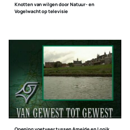
Knotten van wilgen door Natuur- en
Vogelwacht op televisie
Opening voetveer tussen Ameide en Lopik