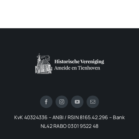
KvK 40324336 – ANBI / RSIN 8165.42.296 – Bank
NL42 RABO 0301 9522 48