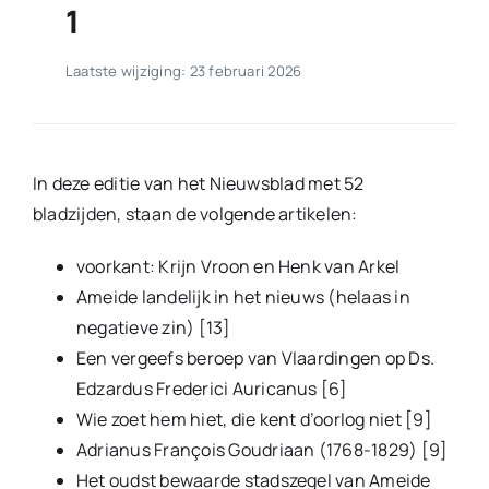
1
Laatste wijziging: 23 februari 2026
In deze editie van het Nieuwsblad met 52
bladzijden, staan de volgende artikelen:
voorkant: Krijn Vroon en Henk van Arkel
Ameide landelijk in het nieuws (helaas in
negatieve zin) [13]
Een vergeefs beroep van Vlaardingen op Ds.
Edzardus Frederici Auricanus [6]
Wie zoet hem hiet, die kent d’oorlog niet [9]
Adrianus François Goudriaan (1768-1829) [9]
Het oudst bewaarde stadszegel van Ameide