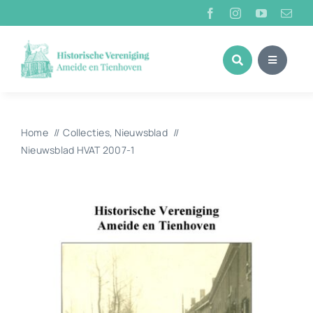
Ga
naar
inhoud
Home
Collecties
Nieuwsblad
Nieuwsblad HVAT 2007-1