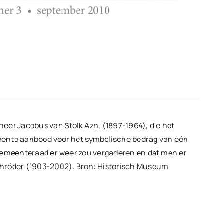
eer Jacobus van Stolk Azn, (1897-1964), die het
eente aanbood voor het symbolische bedrag van één
 gemeenteraad er weer zou vergaderen en dat men er
chröder (1903-2002). Bron: Historisch Museum