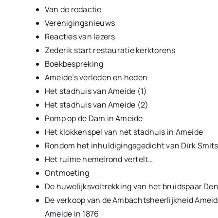
Van de redactie
Verenigingsnieuws
Reacties van lezers
Zederik start restauratie kerktorens
Boekbespreking
Ameide’s verleden en heden
Het stadhuis van Ameide (1)
Het stadhuis van Ameide (2)
Pomp op de Dam in Ameide
Het klokkenspel van het stadhuis in Ameide
Rondom het inhuldigingsgedicht van Dirk Smits
Het ruime hemelrond vertelt…
Ontmoeting
De huwelijksvoltrekking van het bruidspaar D
De verkoop van de Ambachtsheerlijkheid Ameide
Ameide in 1876