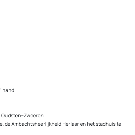
’ hand
en Oudsten–Zweeren
, de Ambachtsheerlijkheid Herlaar en het stadhuis te