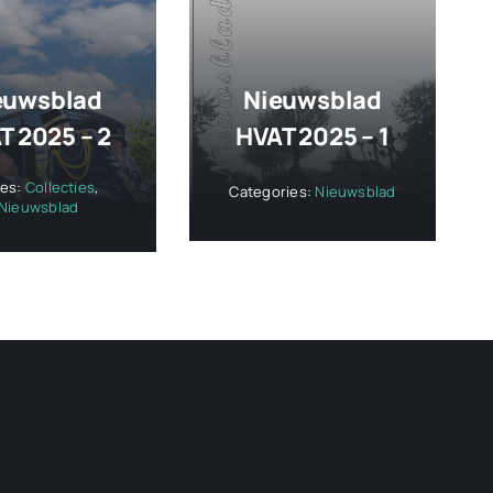
euwsblad
Nieuwsblad
T 2025 – 2
HVAT 2025 – 1
ies:
Collecties
,
Categories:
Nieuwsblad
Nieuwsblad