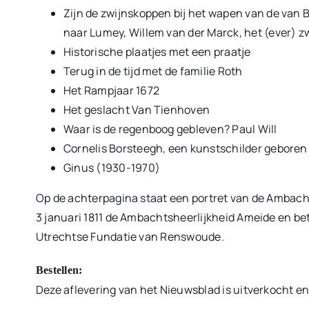
Zijn de zwijnskoppen bij het wapen van de van 
naar Lumey, Willem van der Marck, het (ever) 
Historische plaatjes met een praatje
Terug in de tijd met de familie Roth
Het Rampjaar 1672
Het geslacht Van Tienhoven
Waar is de regenboog gebleven? Paul Will
Cornelis Borsteegh, een kunstschilder geboren
Ginus (1930-1970)
Op de achterpagina staat een portret van de Ambachts
3 januari 1811 de Ambachtsheerlijkheid Ameide en be
Utrechtse Fundatie van Renswoude.
Bestellen:
Deze aflevering van het Nieuwsblad is uitverkocht en