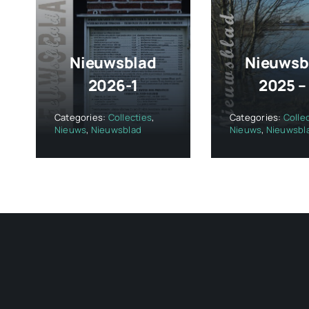
Nieuwsblad
Nieuwsb
2026-1
2025 –
Categories:
Collecties
,
Categories:
Colle
Nieuws
,
Nieuwsblad
Nieuws
,
Nieuwsbl