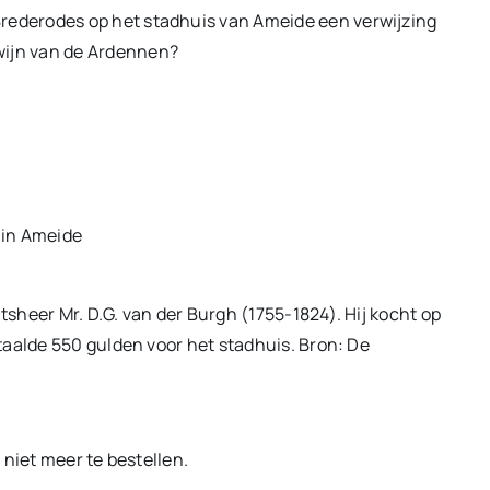
Brederodes op het stadhuis van Ameide een verwijzing
zwijn van de Ardennen?
 in Ameide
heer Mr. D.G. van der Burgh (1755-1824). Hij kocht op
taalde 550 gulden voor het stadhuis. Bron: De
 niet meer te bestellen.