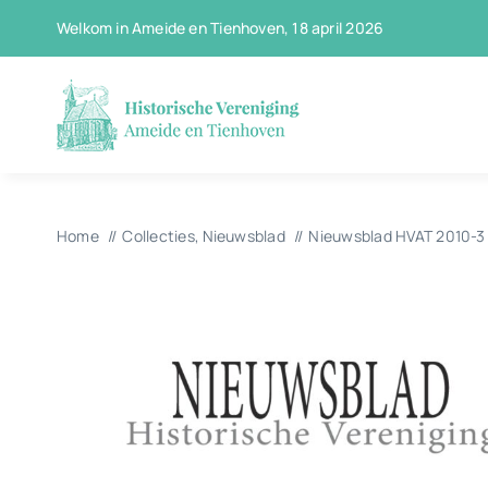
Ga
Welkom in Ameide en Tienhoven, 18 april 2026
naar
inhoud
Home
Collecties
Nieuwsblad
Nieuwsblad HVAT 2010-3