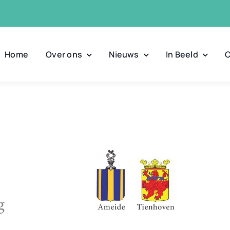
Home
Over ons
Nieuws
In Beeld
C