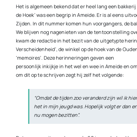
Het is algemeen bekend dat er heel lang een bakkeri
de Hoek’ was een begrip in Ameide. Er is al eens uit
Zijden. In dit nummer komen hun voorgangers, de bak
We blijven nog nagenieten van de tentoonstelling ov
kwam de redactie in het bezit van de uitgetypte heri
Verscheidenheid’, de winkel op de hoek van de Ouden
‘memoires’. Deze herinneringen geven een
persoonlijk inkijkje in het wel en wee in Ameide en o
om dit op te schrijven zegt hij zelf het volgende:
“Omdat de tijden zoo veranderd zijn wil ik hie
het in mijn jeugd was. Hopelijk volgt er dan
nu mogen bezitten”.