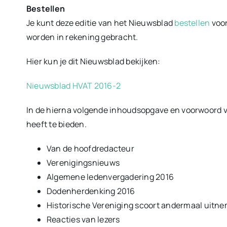
Bestellen
Je kunt deze editie van het Nieuwsblad
bestellen
voor
worden in rekening gebracht.
Hier kun je dit Nieuwsblad bekijken:
Nieuwsblad HVAT 2016-2
In de hierna volgende inhoudsopgave en voorwoord va
heeft te bieden.
Van de hoofdredacteur
Verenigingsnieuws
Algemene ledenvergadering 2016
Dodenherdenking 2016
Historische Vereniging scoort andermaal uitn
Reacties van lezers