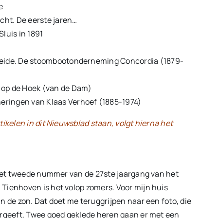
e
icht. De eerste jaren…
luis in 1891
Ameide. De stoombootonderneming Concordia (1879-
 op de Hoek (van de Dam)
eringen van Klaas Verhoef (1885-1974)
ikelen in dit Nieuwsblad staan, volgt hierna het
n het tweede nummer van de 27ste jaargang van het
Tienhoven is het volop zomers. Voor mijn huis
n de zon. Dat doet me teruggrijpen naar een foto, die
ergeeft. Twee goed geklede heren gaan er met een