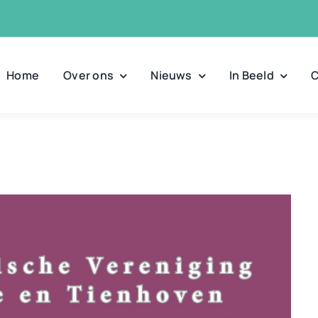
Home
Over ons
Nieuws
In Beeld
C