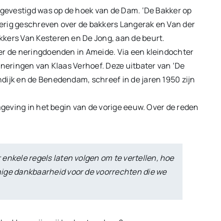
j gevestigd was op de hoek van de Dam. ‘De Bakker op
voerig geschreven over de bakkers Langerak en Van der
kers Van Kesteren en De Jong, aan de beurt.
er de neringdoenden in Ameide. Via een kleindochter
nneringen van Klaas Verhoef. Deze uitbater van ‘De
dijk en de Benedendam, schreef in de jaren 1950 zijn
mgeving in het begin van de vorige eeuw. Over de reden
r enkele regels laten volgen om te vertellen, hoe
 enige dankbaarheid voor de voorrechten die we