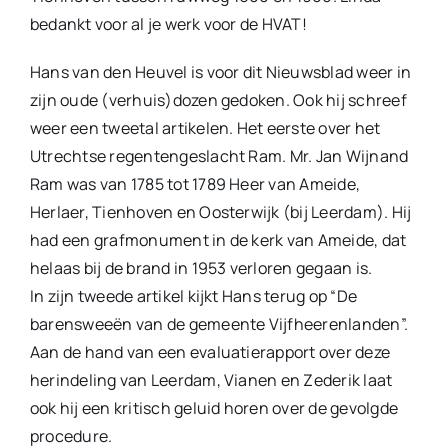
bedankt voor al je werk voor de HVAT!
Hans van den Heuvel is voor dit Nieuwsblad weer in
zijn oude (verhuis)dozen gedoken. Ook hij schreef
weer een tweetal artikelen. Het eerste over het
Utrechtse regentengeslacht Ram. Mr. Jan Wijnand
Ram was van 1785 tot 1789 Heer van Ameide,
Herlaer, Tienhoven en Oosterwijk (bij Leerdam). Hij
had een grafmonument in de kerk van Ameide, dat
helaas bij de brand in 1953 verloren gegaan is.
In zijn tweede artikel kijkt Hans terug op “De
barensweeën van de gemeente Vijfheerenlanden”.
Aan de hand van een evaluatierapport over deze
herindeling van Leerdam, Vianen en Zederik laat
ook hij een kritisch geluid horen over de gevolgde
procedure.