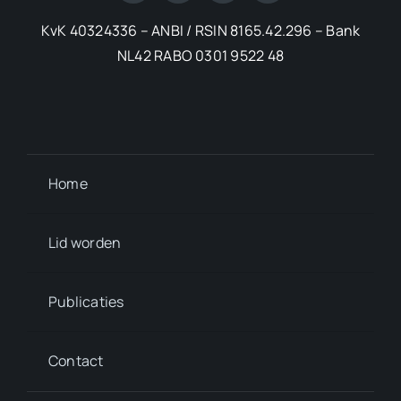
KvK 40324336 – ANBI / RSIN 8165.42.296 – Bank
NL42 RABO 0301 9522 48
Home
Lid worden
Publicaties
Contact