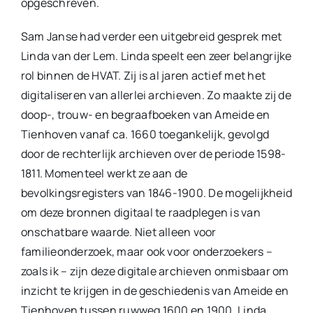
opgeschreven.
Sam Janse had verder een uitgebreid gesprek met
Linda van der Lem. Linda speelt een zeer belangrijke
rol binnen de HVAT. Zij is al jaren actief met het
digitaliseren van allerlei archieven. Zo maakte zij de
doop-, trouw- en begraafboeken van Ameide en
Tienhoven vanaf ca. 1660 toegankelijk, gevolgd
door de rechterlijk archieven over de periode 1598-
1811. Momenteel werkt ze aan de
bevolkingsregisters van 1846-1900. De mogelijkheid
om deze bronnen digitaal te raadplegen is van
onschatbare waarde. Niet alleen voor
familieonderzoek, maar ook voor onderzoekers –
zoals ik – zijn deze digitale archieven onmisbaar om
inzicht te krijgen in de geschiedenis van Ameide en
Tienhoven tussen ruwweg 1600 en 1900. Linda