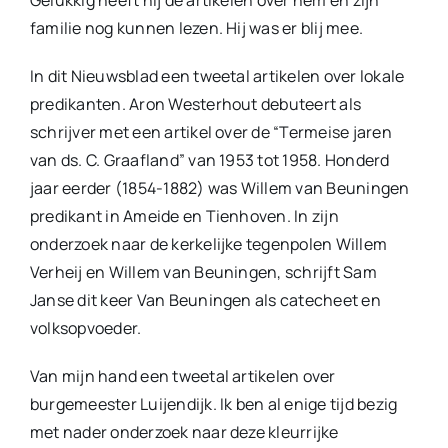
Gelukkig heeft hij de artikelen over hem en zijn
familie nog kunnen lezen. Hij was er blij mee.
In dit Nieuwsblad een tweetal artikelen over lokale
predikanten. Aron Westerhout debuteert als
schrijver met een artikel over de “Termeise jaren
van ds. C. Graafland” van 1953 tot 1958. Honderd
jaar eerder (1854-1882) was Willem van Beuningen
predikant in Ameide en Tienhoven. In zijn
onderzoek naar de kerkelijke tegenpolen Willem
Verheij en Willem van Beuningen, schrijft Sam
Janse dit keer Van Beuningen als catecheet en
volksopvoeder.
Van mijn hand een tweetal artikelen over
burgemeester Luijendijk. Ik ben al enige tijd bezig
met nader onderzoek naar deze kleurrijke