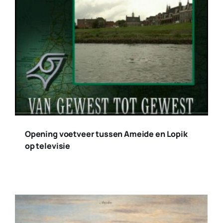
Opening voetveer tussen Ameide en Lopik
op televisie