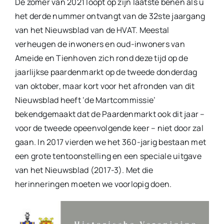
De zomer van 2021 loopt op zijn laatste benen als u
het derde nummer ontvangt van de 32ste jaargang
van het Nieuwsblad van de HVAT. Meestal
verheugen de inwoners en oud-inwoners van
Ameide en Tienhoven zich rond deze tijd op de
jaarlijkse paardenmarkt op de tweede donderdag
van oktober, maar kort voor het afronden van dit
Nieuwsblad heeft ‘de Martcommissie’
bekendgemaakt dat de Paardenmarkt ook dit jaar –
voor de tweede opeenvolgende keer – niet door zal
gaan. In 2017 vierden we het 360-jarig bestaan met
een grote tentoonstelling en een speciale uitgave
van het Nieuwsblad (2017-3). Met die
herinneringen moeten we voorlopig doen.