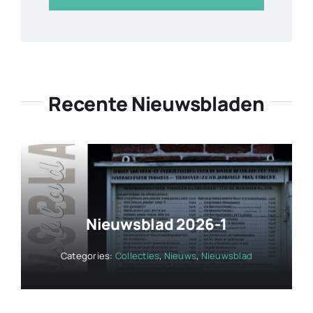
Recente Nieuwsbladen
Nieuwsblad 2026-1
Categories:
Collecties
,
Nieuws
,
Nieuwsblad