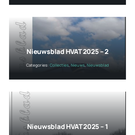
Nieuwsblad HVAT 2025 – 2
Categories:
Collecties
,
Nieuws
,
Nieuwsblad
Nieuwsblad HVAT 2025 – 1