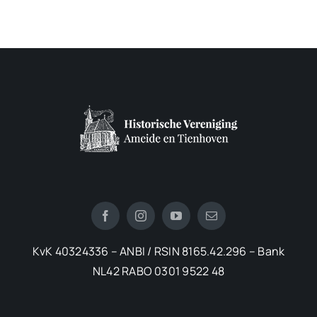
KvK 40324336 – ANBI / RSIN 8165.42.296 – Bank
NL42 RABO 0301 9522 48