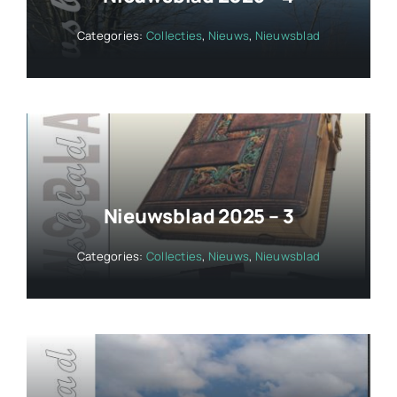
Categories:
Collecties
,
Nieuws
,
Nieuwsblad
Nieuwsblad 2025 – 3
Categories:
Collecties
,
Nieuws
,
Nieuwsblad