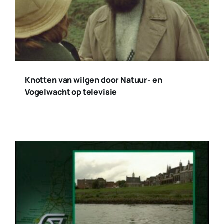
Knotten van wilgen door Natuur- en
Vogelwacht op televisie