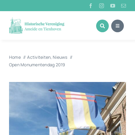
Ga
naar
inhoud
Home
Activiteiten
Nieuws
Open Monumentendag 2019