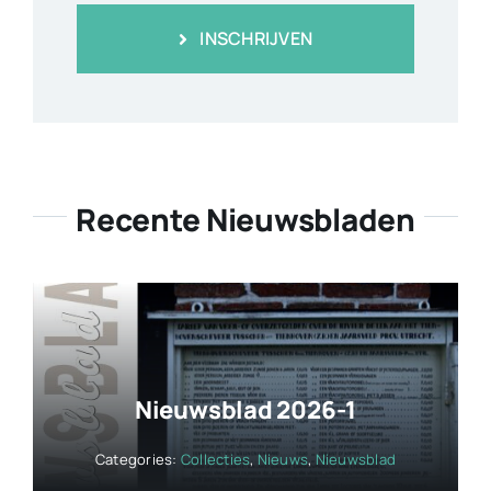
INSCHRIJVEN
Recente Nieuwsbladen
Nieuwsblad 2026-1
Categories:
Collecties
,
Nieuws
,
Nieuwsblad