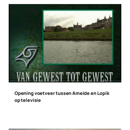
Opening voetveer tussen Ameide en Lopik
op televisie