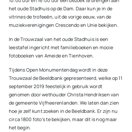
10:00 uur en 16:00 uur een bezoek te brengen aan
het oude Stadhuis op de Dam. Daar kun je in de
vitrines de trofeeën, uit de vorige eeuw, van de
muziekverenigingen Crescendo en Unie bekijken.
In de Trouwzaal van het oude Stadhuis is een
leestafel ingericht met familieboeken en mooie
fotoboeken van Ameide en Tienhoven.
Tijdens Open Monumentendag wordt in deze
Trouwzaal de Beeldbank gepresenteerd, welke op 11
september 2019 feestelijk in gebruik wordt
genomen door wethouder Christa Hendriksen van
de gemeente Vijfheerenlanden. We laten dan zien
hoe je zelf kunt zoeken in de Beeldbank. Er zijn nu
circa 1800 foto’s te bekijken, maar dit is nog maar
het begin.