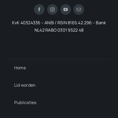
KvK 40324336 – ANBI / RSIN 8165.42.296 – Bank
NL42 RABO 0301 9522 48
Home
Lid worden
Publicaties