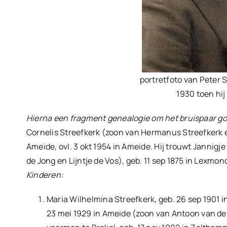
portretfoto van Peter S
1930 toen hij 
Hierna een fragment genealogie om het bruispaar go
Cornelis Streefkerk (zoon van Hermanus Streefkerk en
Ameide, ovl. 3 okt 1954 in Ameide. Hij trouwt Jannig
de Jong en Lijntje de Vos), geb. 11 sep 1875 in Lexmond
Kinderen:
Maria Wilhelmina Streefkerk, geb. 26 sep 1901 
23 mei 1929 in Ameide (zoon van Antoon van d