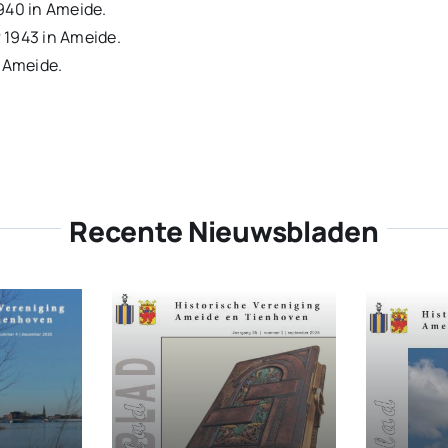
1940 in Ameide.
 1943 in Ameide.
n Ameide.
Recente Nieuwsbladen