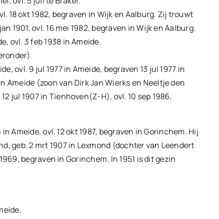
, ovl. 5 juli te Brakel.
vl. 18 okt 1982, begraven in Wijk en Aalburg. Zij trouwt
jan 1901, ovl. 16 mei 1982, begraven in Wijk en Aalburg.
, ovl. 3 feb 1938 in Ameide.
ieronder)
e, ovl. 9 jul 1977 in Ameide, begraven 13 jul 1977 in
in Ameide (zoon van Dirk Jan Wierks en Neeltje den
12 jul 1907 in Tienhoven(Z-H), ovl. 10 sep 1986,
 in Ameide, ovl. 12 okt 1987, begraven in Gorinchem. Hij
ond, geb. 2 mrt 1907 in Lexmond (dochter van Leendert
1969, begraven in Gorinchem. In 1951 is dit gezin
meide.