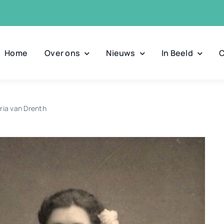
Home
Over ons
Nieuws
In Beeld
C
ria van Drenth