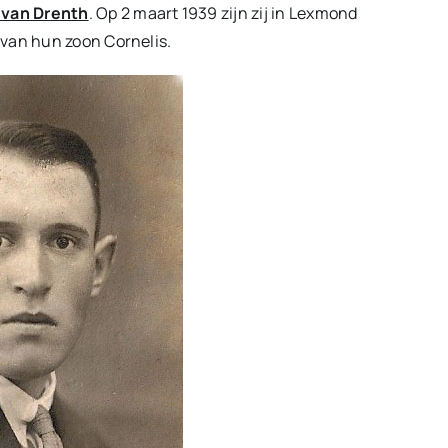
a van Drenth
. Op 2 maart 1939 zijn zij in Lexmond
 van hun zoon Cornelis.