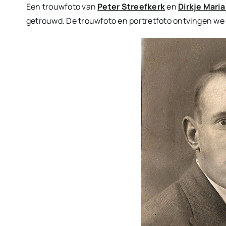
Een trouwfoto van
Peter Streefkerk
en
Dirkje Mari
getrouwd. De trouwfoto en portretfoto ontvingen we