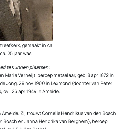
treefkerk, gemaakt in ca.
ca. 25 jaar was.
ed te kunnen plaatsen:
 Maria Verheij), beroep metselaar, geb. 8 apr 1872 in
je de Jong, 29 nov 1900 in Lexmond (dochter van Peter
, ovl. 26 apr 1944 in Ameide.
in Ameide. Zij trouwt Cornelis Hendrikus van den Bosch
en Bosch en Janna Hendrika van Berghem), beroep