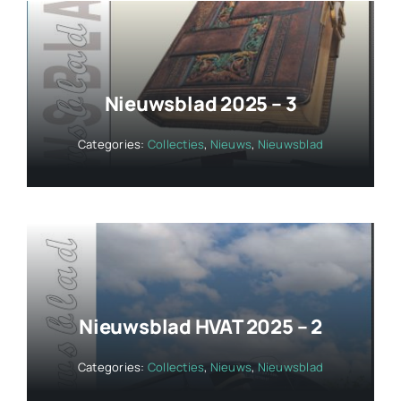
Nieuwsblad 2025 – 3
Categories:
Collecties
,
Nieuws
,
Nieuwsblad
Nieuwsblad HVAT 2025 – 2
Categories:
Collecties
,
Nieuws
,
Nieuwsblad