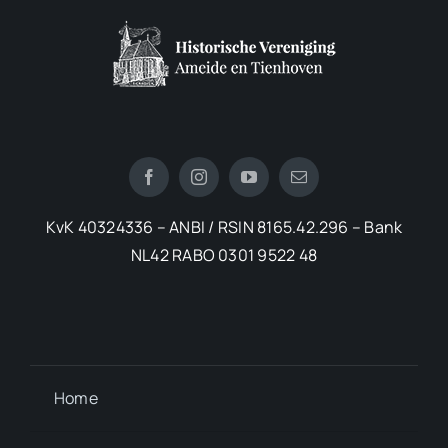
KvK 40324336 – ANBI / RSIN 8165.42.296 – Bank
NL42 RABO 0301 9522 48
Home