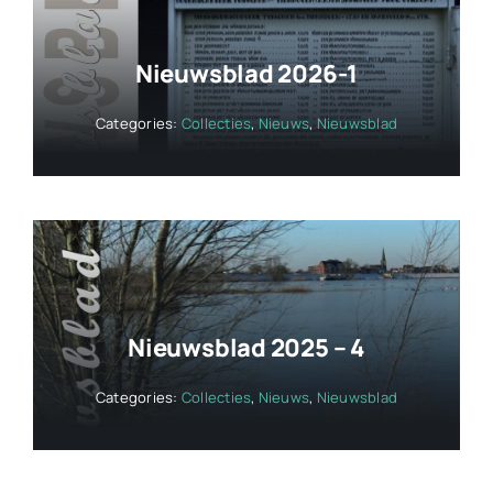
Nieuwsblad 2026-1
Categories:
Collecties
,
Nieuws
,
Nieuwsblad
Nieuwsblad 2025 – 4
Categories:
Collecties
,
Nieuws
,
Nieuwsblad