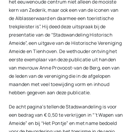
het eeuwenoude centrum niet alleen de mooiste
kern van Zederik, maar ook een van de iconen van
de Alblasserwaard en daarmee een toeristische
trekpleister is”. Hij deed deze uitspraak bij de
presentatie van de “Stadswandeling Historisch
Ameide”, een uitgave van de Historische Vereniging
Ameide en Tienhoven. De wethouder ontving het
eerste exemplaar van deze publicatie uit handen
van mevrouw Anne Provoost-van de Berg, een van
de leden van de vereniging die in de afgelopen
maanden met veel toewijding vorm en inhoud
hebben gegeven aan deze publicatie.
De acht pagina’s tellende Stadswandeling is voor
een bedrag van € 0,50 te verkrijgen in “’t Wapen van
Ameide” en bij “Het Pontje” en met name bedoeld
voor de bevordering van het toerisme in de regio.