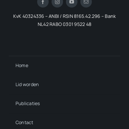
KvK 40324336 – ANBI / RSIN 8165.42.296 – Bank
NL42 RABO 0301 9522 48
Home
Lid worden
Publicaties
Contact