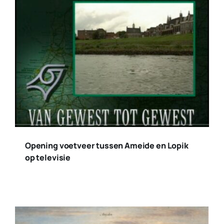
Opening voetveer tussen Ameide en Lopik
op televisie