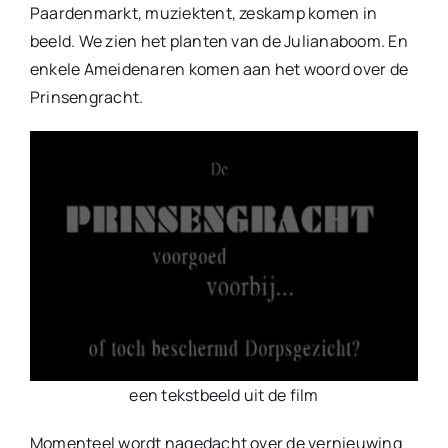
Paardenmarkt, muziektent, zeskamp komen in
beeld. We zien het planten van de Julianaboom. En
enkele Ameidenaren komen aan het woord over de
Prinsengracht.
een tekstbeeld uit de film
Momenteel wordt nagedacht over de vernieuwing