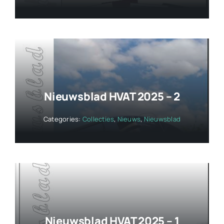
Nieuwsblad HVAT 2025 – 2
Categories:
Collecties
,
Nieuws
,
Nieuwsblad
Nieuwsblad HVAT 2025 – 1