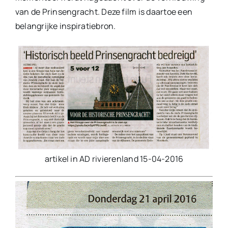
van de Prinsengracht. Deze film is daartoe een
belangrijke inspiratiebron.
artikel in AD rivierenland 15-04-2016