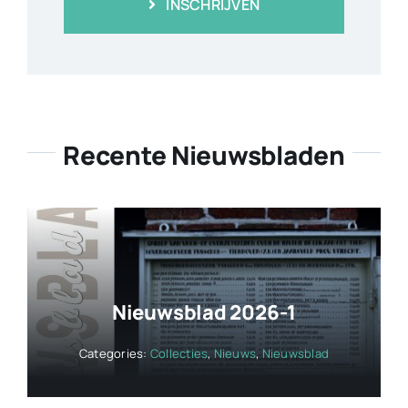
INSCHRIJVEN
Recente Nieuwsbladen
Nieuwsblad 2026-1
Categories:
Collecties
,
Nieuws
,
Nieuwsblad