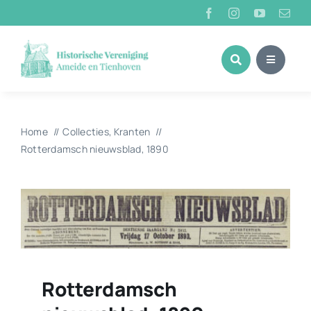
Ga
naar
inhoud
Home
Collecties
Kranten
Rotterdamsch nieuwsblad, 1890
Rotterdamsch