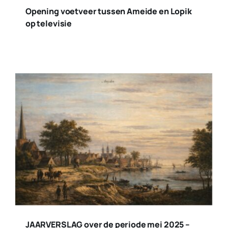
Opening voetveer tussen Ameide en Lopik
op televisie
JAARVERSLAG over de periode mei 2025 –