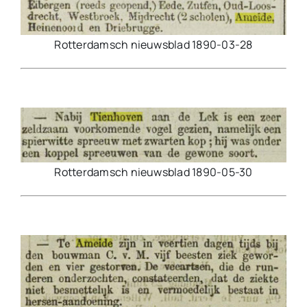
Rotterdamsch nieuwsblad 1890-03-28
Rotterdamsch nieuwsblad 1890-05-30