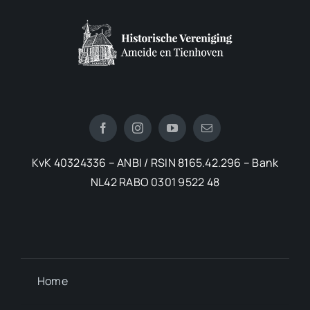
KvK 40324336 – ANBI / RSIN 8165.42.296 – Bank
NL42 RABO 0301 9522 48
Home