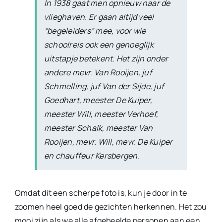
In 1938 gaat men opnieuw naar de
vlieghaven. Er gaan altijd veel
“begeleiders” mee, voor wie
schoolreis ook een genoeglijk
uitstapje betekent. Het zijn onder
andere mevr. Van Rooijen, juf
Schmelling, juf Van der Sijde, juf
Goedhart, meester De Kuiper,
meester Will, meester Verhoef,
meester Schalk, meester Van
Rooijen, mevr. Will, mevr. De Kuiper
en chauffeur Kersbergen.
Omdat dit een scherpe foto is, kun je door in te
zoomen heel goed de gezichten herkennen. Het zou
mooi zijn als we alle afgebeelde personen aan een