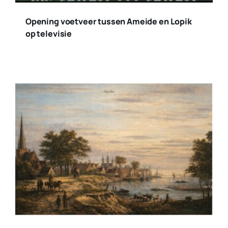
Opening voetveer tussen Ameide en Lopik
op televisie