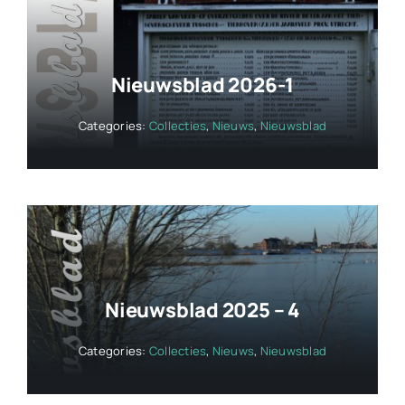
Nieuwsblad 2026-1
Categories:
Collecties
,
Nieuws
,
Nieuwsblad
Nieuwsblad 2025 – 4
Categories:
Collecties
,
Nieuws
,
Nieuwsblad