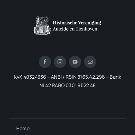
KvK 40324336 – ANBI / RSIN 8165.42.296 – Bank
NL42 RABO 0301 9522 48
Home