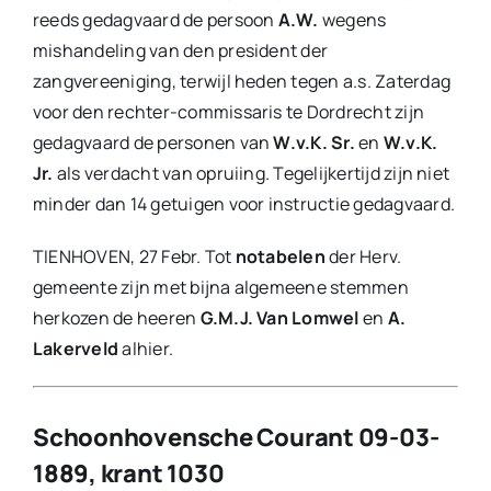
reeds gedagvaard de persoon
A.W.
wegens
mishandeling van den president der
zangvereeniging, terwijl heden tegen a.s. Zaterdag
voor den rechter-commissaris te Dordrecht zijn
gedagvaard de personen van
W.v.K. Sr.
en
W.v.K.
Jr.
als verdacht van opruiing. Tegelijkertijd zijn niet
minder dan 14 getuigen voor instructie gedagvaard.
TIENHOVEN, 27 Febr. Tot
notabelen
der Herv.
gemeente zijn met bijna algemeene stemmen
herkozen de heeren
G.M.J. Van Lomwel
en
A.
Lakerveld
alhier.
Schoonhovensche Courant 09-03-
1889, krant 1030