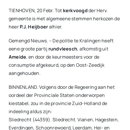
TIENHOVEN, 20 Febr. Tot
kerkvoogd
der Herv.
gemeente is met algemeene stemmen herkozen de
heer
P.J. Heijboer
alhier.
Gemengd Nieuws. – De politie te Kralingen heeft
eene groote partij
rundvleesch
, afkomstig uit
Ameide
, en door de keurmeesters voor de
consumptie afgekeurd, op den Oost-Zeedijk
aangehouden.
BINNENLAND. Volgens door de Regeering aan het
oordeel der Provinciale Staten onderworpen
kiestabel, zou in de provincie Zuid-Holland de
indeeling aldus zijn:
Sliedrecht (44359). Sliedrecht. Vianen, Hagestein,
Everdingen, Schoonrewoerd, Leerdam, Hei- en