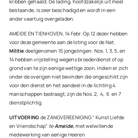
kribben gehaald. De lading, hoofdzakelijk uit meel
bestaande, is zeer beschadigd en wordt in een
ander vaartuig overgeladen.
AMEIDE EN TIENHOVEN, 14 Febr. Op 12 dezer hebben
voor deze gemeente aan de loting voor de Nat.
Militie
deelgenomen 15 jongelingen: Nos. 1, 3, 5, en
14 hebben vrijstelling wegens broederdienst of op
grond van te zijn eenige wettige zoon. Indien er zich
onder de overigen niet bevinden die ongeschikt zijn
voor den dienst en het aandeel in de lichting 4
manschappen bedraagt, zijn de Nos. 2, 4, 6 en 7
dienstplichtig.
UITVOERING
de ZANGVEREENIGING “ Kunst Liefde
en Vriendschap”
te
Ameide,
met welwillende
medewerking van eenige Heeren