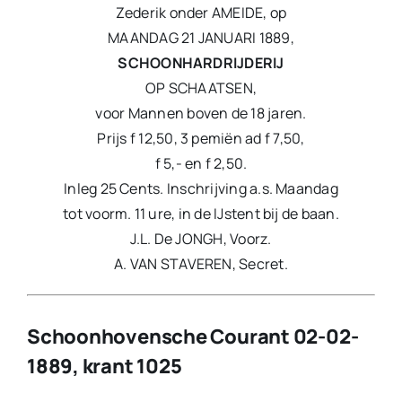
Zederik onder AMEIDE, op
MAANDAG 21 JANUARI 1889,
SCHOONHARDRIJDERIJ
OP SCHAATSEN,
voor Mannen boven de 18 jaren.
Prijs f 12,50, 3 pemiën ad f 7,50,
f 5,- en f 2,50.
Inleg 25 Cents. Inschrijving a.s. Maandag
tot voorm. 11 ure, in de IJstent bij de baan.
J.L. De JONGH, Voorz.
A. VAN STAVEREN, Secret.
Schoonhovensche Courant 02-02-
1889, krant 1025