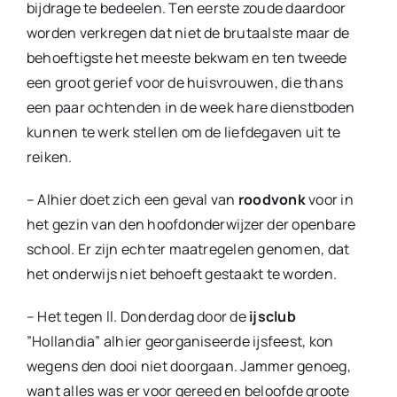
bijdrage te bedeelen. Ten eerste zoude daardoor
worden verkregen dat niet de brutaalste maar de
behoeftigste het meeste bekwam en ten tweede
een groot gerief voor de huisvrouwen, die thans
een paar ochtenden in de week hare dienstboden
kunnen te werk stellen om de liefdegaven uit te
reiken.
– Alhier doet zich een geval van
roodvonk
voor in
het gezin van den hoofdonderwijzer der openbare
school. Er zijn echter maatregelen genomen, dat
het onderwijs niet behoeft gestaakt te worden.
– Het tegen ll. Donderdag door de
ijsclub
”Hollandia” alhier georganiseerde ijsfeest, kon
wegens den dooi niet doorgaan. Jammer genoeg,
want alles was er voor gereed en beloofde groote