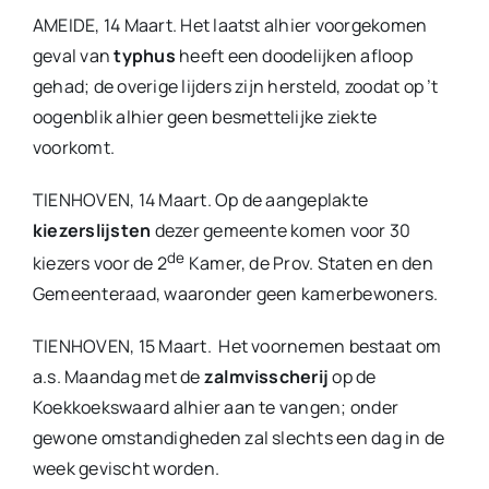
AMEIDE, 14 Maart. Het laatst alhier voorgekomen
geval van
typhus
heeft een doodelijken afloop
gehad; de overige lijders zijn hersteld, zoodat op ’t
oogenblik alhier geen besmettelijke ziekte
voorkomt.
TIENHOVEN, 14 Maart. Op de aangeplakte
kiezerslijsten
dezer gemeente komen voor 30
de
kiezers voor de 2
Kamer, de Prov. Staten en den
Gemeenteraad, waaronder geen kamerbewoners.
TIENHOVEN, 15 Maart. Het voornemen bestaat om
a.s. Maandag met de
zalmvisscherij
op de
Koekkoekswaard alhier aan te vangen; onder
gewone omstandigheden zal slechts een dag in de
week gevischt worden.