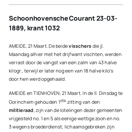
Schoonhovensche Courant 23-03-
1889, krant 1032
AMEIDE, 21 Maart. De beide
visschers
die jl.
Maandag alhier met het drijfwant vischten, werden
verrast door de vangst van een zalm van 43 halve
kilogr., terwijl er later nog een van 18 halve kilo’s
door hen werd opgehaald.
AMEIDE en TIENHOVEN, 21 Maart. In de ll. Dinsdag te
ste
Gorinchem gehouden 1
zitting van den
militieraad
, zijn van de lotelingen dezer gemeenten
vrijgesteld no. 1 en 5 als eenige wettige zoon en no.
3 wegens broederdienst; lichaamsgebreken zijn