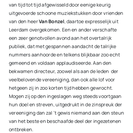
van tijd tot tijd afgewisseld door eenige keurig
uitgevoerde schoone muziekstukken door vrienden
van den heer
Van Bonzel
, daartoe expresselijk uit
Leerdam overgekomen. Een en ander verschafte
een zeer genotvollen avond aan het overtalrijk
publiek, dat met gespannen aandacht de talrijke
nummers aanhoorde en telkens blijkbaar zoo echt
gemeend en voldaan applaudiseerde. Aan den
bekwamen directeur, zoowel als aan de leden der
veelbelovende vereeniging, dan ook alle lof voor
hetgeen zij in zoo korten tijd hebben gewrocht.
Mogen zij op den ingeslagen weg steeds voortgaan
hun doel en streven, uitgedrukt in de zinspreuk der
vereeniging dan zal ’t gewis niemand aan den steun
van het beste en beschaafde deel der ingezetenen
ontbreken.