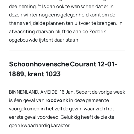
deelneming. ’t Is dan ook te wenschen dat er in
dezen winter nog eens gelegenheid komt om de
thans verijdelde plannen ten uitvoer te brengen. In
afwachting daarvan blijft de aan de Zederik
opgebouwde ijstent daar staan.
Schoonhovensche Courant 12-01-
1889, krant 1023
BINNENLAND. AMEIDE, 16 Jan. Sedert de vorige week
is één geval van
roodvonk
in deze gemeente
voorgekomen in het zelfde gezin, waar zich het
eerste geval voordeed. Gelukkig heeft de ziekte
geen kwaadaardig karakter.