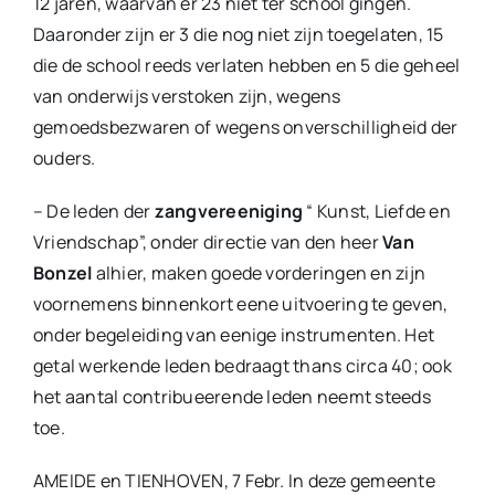
12 jaren, waarvan er 23 niet ter school gingen.
Daaronder zijn er 3 die nog niet zijn toegelaten, 15
die de school reeds verlaten hebben en 5 die geheel
van onderwijs verstoken zijn, wegens
gemoedsbezwaren of wegens onverschilligheid der
ouders.
– De leden der
zangvereeniging
“ Kunst, Liefde en
Vriendschap”, onder directie van den heer
Van
Bonzel
alhier, maken goede vorderingen en zijn
voornemens binnenkort eene uitvoering te geven,
onder begeleiding van eenige instrumenten. Het
getal werkende leden bedraagt thans circa 40; ook
het aantal contribueerende leden neemt steeds
toe.
AMEIDE en TIENHOVEN, 7 Febr. In deze gemeente