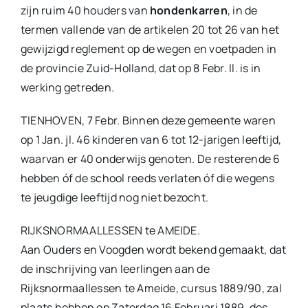
zijn ruim 40 houders van
hondenkarren
, in de
termen vallende van de artikelen 20 tot 26 van het
gewijzigd reglement op de wegen en voetpaden in
de provincie Zuid-Holland, dat op 8 Febr. ll. is in
werking getreden.
TIENHOVEN, 7 Febr. Binnen deze gemeente waren
op 1 Jan. jl. 46 kinderen van 6 tot 12-jarigen leeftijd,
waarvan er 40 onderwijs genoten. De resterende 6
hebben óf de school reeds verlaten óf die wegens
te jeugdige leeftijd nog niet bezocht.
RIJKSNORMAALLESSEN te AMEIDE.
Aan Ouders en Voogden wordt bekend gemaakt, dat
de inschrijving van leerlingen aan de
Rijksnormaallessen te Ameide, cursus 1889/90, zal
plaats hebben op Zaterdag 16 Februari 1889, des