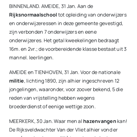
BINNENLAND. AMEIDE, 31 Jan. Aan de
Rijksnormaalschool
tot opleiding van onderwijzers
en onderwijzeressen in deze gemeente gevestigd,
zijn verbonden 7 onderwijzers en eene
onderwijzeres. Het getal kweekelingen bedraagt
16m. en 2vr.; de voorbereidende klasse bestaat uit 3
mannel. leerlingen.
AMEIDE en TIENHOVEN, 31 Jan. Voor de nationale
militie
, lichting 1890, zijn alhier ingeschreven 12
jongelingen, waaronder, voor zoover bekend, 5 die
reden van vrijstelling hebben wegens
broederdienst of eenige wettige zoon.
MEERKERK, 30 Jan. Waar men al
hazen
vangen
kan!
De Rijksveldwachter Van der Vliet alhier vond er