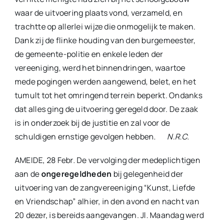
waar de uitvoering plaats vond, verzameld, en
trachtte op allerlei wijze die onmogelijk te maken.
Dank zij de flinke houding van den burgemeester,
de gemeente-politie en enkele leden der
vereeniging, werd het binnendringen, waartoe
mede pogingen werden aangewend, belet, en het
tumult tot het omringend terrein beperkt. Ondanks
dat alles ging de uitvoering geregeld door. De zaak
is in onderzoek bij de justitie en zal voor de
schuldigen ernstige gevolgen hebben.
N.R.C.
AMEIDE, 28 Febr. De vervolging der medeplichtigen
aan de
ongeregeldheden
bij gelegenheid der
uitvoering van de zangvereeniging “Kunst, Liefde
en Vriendschap” alhier, in den avond en nacht van
20 dezer, is bereids aangevangen. Jl. Maandag werd