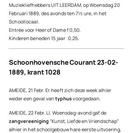
Muziekliefhebbers UIT LEERDAM, op Woensdag 20
Februari 1889, des avonds ten 7½ ure, in het
Schoollocaal.
Entrée voor Heer of Dame f 0,50.
Kinderen beneden 15 jaar 0,25.
Schoonhovensche Courant 23-02-
1889, krant 1028
AMEIDE, 21 Febr. Er heeft zich deze week alhier
weder een geval van
typhus
voorgedaan.
AMEIDE, 22 Febr. Ll. Woensdag-avond gaf de
zangvereeniging
“Kunst, Liefde en Vriendschap”
alhier in het schoolgebouw hare eerste uitvoering,