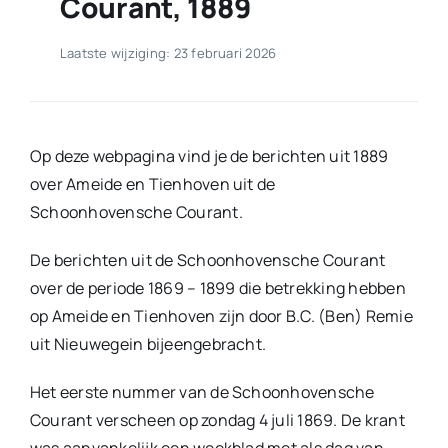
Courant, 1889
Laatste wijziging: 23 februari 2026
Op deze webpagina vind je de berichten uit 1889
over Ameide en Tienhoven uit de
Schoonhovensche Courant.
De berichten uit de Schoonhovensche Courant
over de periode 1869 – 1899 die betrekking hebben
op Ameide en Tienhoven zijn door B.C. (Ben) Remie
uit Nieuwegein bijeengebracht.
Het eerste nummer van de Schoonhovensche
Courant verscheen op zondag 4 juli 1869. De krant
was aanvankelijk een weekblad met als dag van