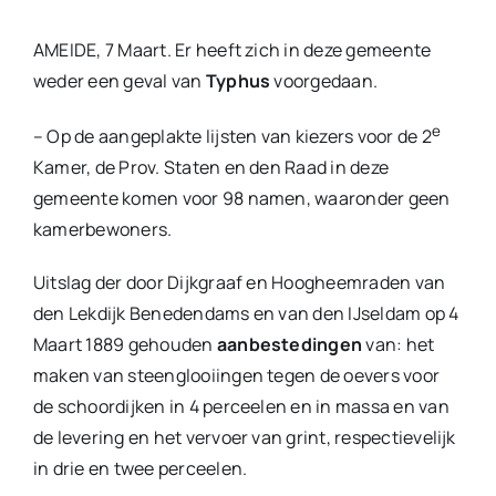
AMEIDE, 7 Maart. Er heeft zich in deze gemeente
weder een geval van
Typhus
voorgedaan.
e
– Op de aangeplakte lijsten van kiezers voor de 2
Kamer, de Prov. Staten en den Raad in deze
gemeente komen voor 98 namen, waaronder geen
kamerbewoners.
Uitslag der door Dijkgraaf en Hoogheemraden van
den Lekdijk Benedendams en van den IJseldam op 4
Maart 1889 gehouden
aanbestedingen
van: het
maken van steenglooiingen tegen de oevers voor
de schoordijken in 4 perceelen en in massa en van
de levering en het vervoer van grint, respectievelijk
in drie en twee perceelen.