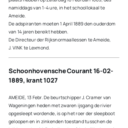
namiddags van 1-4 ure, in het schoollokaal te
Ameide.
De adspiranten moeten 1 April 1889 den ouderdom
van 14 jaren bereikt hebben.
De Directeur der Rijksnormaallessen te Ameide,
J. VINK te Lexmond.
Schoonhovensche Courant 16-02-
1889, krant 1027
AMEIDE, 13 Febr. De beurtschipper J. Cramer van
Wageningen heden met zwaren ijsgang de rivier
opgesleept wordende, is op het roer der sleepboot
geloopen en in zinkenden toestand tusschen de