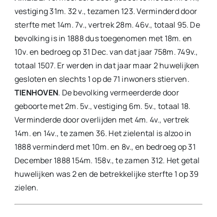
vestiging 31m. 32 v., tezamen 123. Verminderd door
sterfte met 14m. 7v., vertrek 28m. 46v., totaal 95. De
bevolking is in 1888 dus toegenomen met 18m. en
10v. en bedroeg op 31 Dec. van dat jaar 758m. 749v.,
totaal 1507. Er werden in dat jaar maar 2 huwelijken
gesloten en slechts 1 op de 71 inwoners stierven.
TIENHOVEN
. De bevolking vermeerderde door
geboorte met 2m. 5v., vestiging 6m. 5v., totaal 18.
Verminderde door overlijden met 4m. 4v., vertrek
14m. en 14v., te zamen 36. Het zielental is alzoo in
1888 verminderd met 10m. en 8v., en bedroeg op 31
December 1888 154m. 158v., te zamen 312. Het getal
huwelijken was 2 en de betrekkelijke sterfte 1 op 39
zielen.