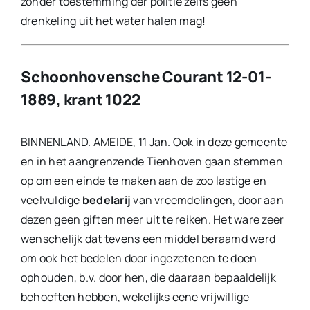
zonder toestemming der politie zelfs geen
drenkeling uit het water halen mag!
Schoonhovensche Courant 12-01-
1889, krant 1022
BINNENLAND. AMEIDE, 11 Jan. Ook in deze gemeente
en in het aangrenzende Tienhoven gaan stemmen
op om een einde te maken aan de zoo lastige en
veelvuldige
bedelarij
van vreemdelingen, door aan
dezen geen giften meer uit te reiken. Het ware zeer
wenschelijk dat tevens een middel beraamd werd
om ook het bedelen door ingezetenen te doen
ophouden, b.v. door hen, die daaraan bepaaldelijk
behoeften hebben, wekelijks eene vrijwillige