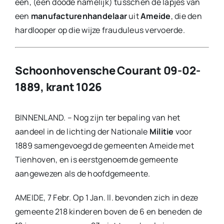
een, (een doode namelijk) tusschen de lapjes van
een
manufacturenhandelaar
uit
Ameide
, die den
hardlooper op die wijze frauduleus vervoerde.
Schoonhovensche Courant 09-02-
1889, krant 1026
BINNENLAND. – Nog zijn ter bepaling van het
aandeel in de lichting der Nationale
Militie
voor
1889 samengevoegd de gemeenten Ameide met
Tienhoven, en is eerstgenoemde gemeente
aangewezen als de hoofdgemeente.
AMEIDE, 7 Febr. Op 1 Jan. ll. bevonden zich in deze
gemeente 218 kinderen boven de 6 en beneden de