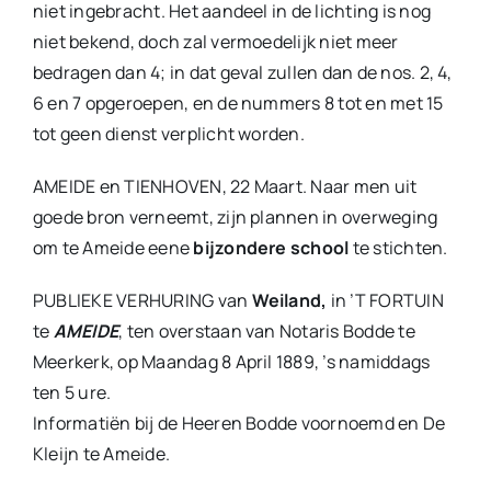
niet ingebracht. Het aandeel in de lichting is nog
niet bekend, doch zal vermoedelijk niet meer
bedragen dan 4; in dat geval zullen dan de nos. 2, 4,
6 en 7 opgeroepen, en de nummers 8 tot en met 15
tot geen dienst verplicht worden.
AMEIDE en TIENHOVEN, 22 Maart. Naar men uit
goede bron verneemt, zijn plannen in overweging
om te Ameide eene
bijzondere school
te stichten.
PUBLIEKE VERHURING van
Weiland,
in ’T FORTUIN
te
AMEIDE
, ten overstaan van Notaris Bodde te
Meerkerk, op Maandag 8 April 1889, ’s namiddags
ten 5 ure.
Informatiën bij de Heeren Bodde voornoemd en De
Kleijn te Ameide.