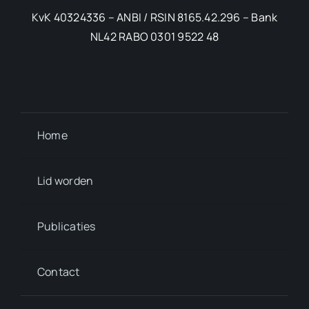
KvK 40324336 – ANBI / RSIN 8165.42.296 – Bank
NL42 RABO 0301 9522 48
Home
Lid worden
Publicaties
Contact