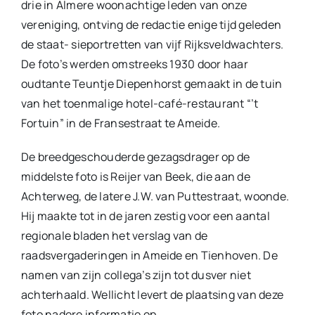
drie in Almere woonachtige leden van onze
vereniging, ontving de redactie enige tijd geleden
de staat- sieportretten van vijf Rijksveldwachters.
De foto’s werden omstreeks 1930 door haar
oudtante Teuntje Diepenhorst gemaakt in de tuin
van het toenmalige hotel-café-restaurant “’t
Fortuin” in de Fransestraat te Ameide.
De breedgeschouderde gezagsdrager op de
middelste foto is Reijer van Beek, die aan de
Achterweg, de latere J.W. van Puttestraat, woonde.
Hij maakte tot in de jaren zestig voor een aantal
regionale bladen het verslag van de
raadsvergaderingen in Ameide en Tienhoven. De
namen van zijn collega’s zijn tot dusver niet
achterhaald. Wellicht levert de plaatsing van deze
foto nadere informatie op.