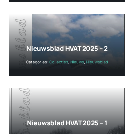
Nieuwsblad HVAT 2025 – 2
Categories:
Collecties
,
Nieuws
,
Nieuwsblad
Nieuwsblad HVAT 2025 – 1