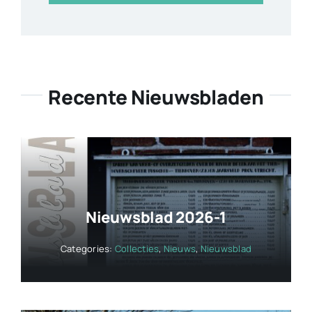
Recente Nieuwsbladen
Nieuwsblad 2026-1
Categories:
Collecties
,
Nieuws
,
Nieuwsblad