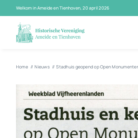
Ga
Welkom in Ameide en Tienhoven, 20 april 2026
naar
inhoud
Home
Nieuws
Stadhuis geopend op Open Monumente