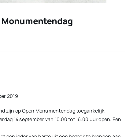
n Monumentendag
ber 2019
and zijn op Open Monumentendag toegankelijk.
erdag 14 september van 10.00 tot 16.00 uur open. Een
t een ieder van harte uit een bezoek te brengen aan