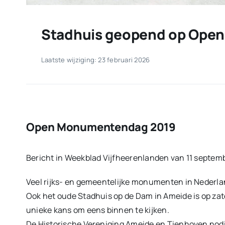
Stadhuis geopend op Ope
Laatste wijziging: 23 februari 2026
Open Monumentendag 2019
Bericht in Weekblad Vijfheerenlanden van 11 septem
Veel rijks- en gemeentelijke monumenten in Nederl
Ook het oude Stadhuis op de Dam in Ameide is op zat
unieke kans om eens binnen te kijken.
De Historische Vereniging Ameide en Tienhoven nodig