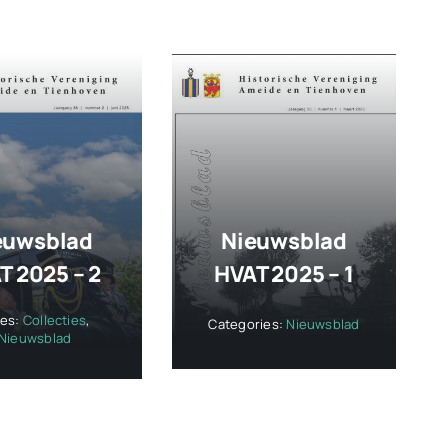
euwsblad
Nieuwsblad
T 2025 – 2
HVAT 2025 – 1
ies:
Collecties
,
Categories:
Nieuwsblad
Nieuwsblad