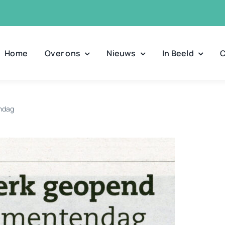
Home
Over ons
Nieuws
In Beeld
C
ndag