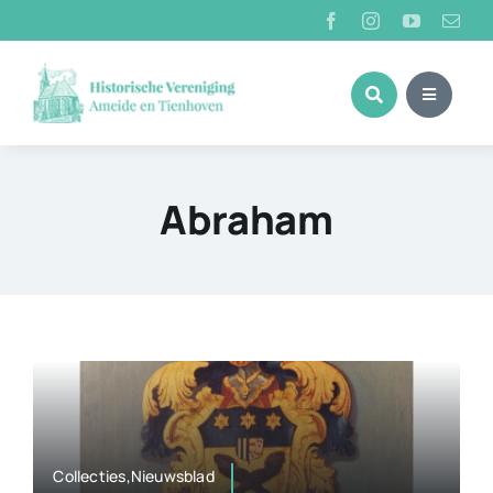
Ga
naar
inhoud
Abraham
Collecties,Nieuwsblad