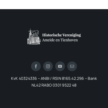
KvK 40324336 – ANBI / RSIN 8165.42.296 – Bank
NL42 RABO 0301 9522 48