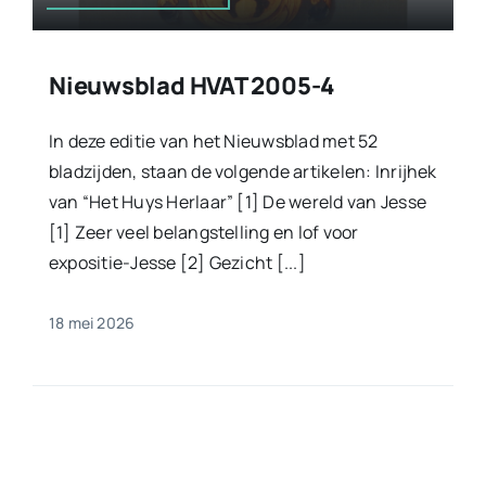
Nieuwsblad HVAT 2005-4
In deze editie van het Nieuwsblad met 52
bladzijden, staan de volgende artikelen: Inrijhek
van “Het Huys Herlaar” [1] De wereld van Jesse
[1] Zeer veel belangstelling en lof voor
expositie-Jesse [2] Gezicht [...]
18 mei 2026