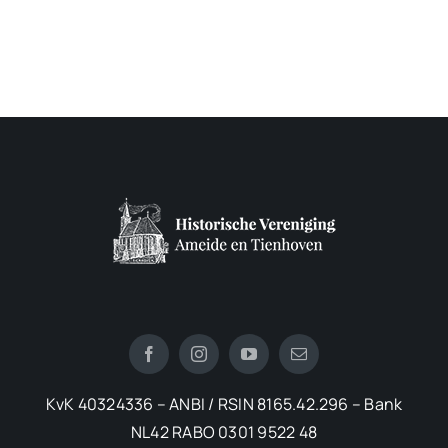
KvK 40324336 – ANBI / RSIN 8165.42.296 – Bank
NL42 RABO 0301 9522 48