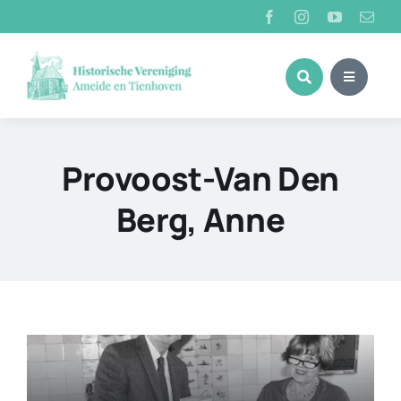
Ga
naar
inhoud
Provoost-Van Den
Berg, Anne