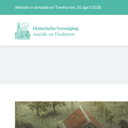
Ga
Welkom in Ameide en Tienhoven, 20 april 2026
naar
inhoud