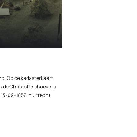
nd. Op de kadasterkaart
n de Christoffelshoeve is
 13-09-1857 in Utrecht,