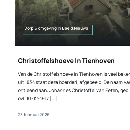
Dorp & omgeving,In Beeld,Nieuws
Christoffelshoeve In Tienhoven
Van de Christoffelshoeve in Tienhoven is veel beke
uit 1834 staat deze boerderij afgebeeld. De naam va
ontleend aan: Johannes Christoffel van Eeten, geb.
ovl. 10-12-1917 [...]
23 februari 2026