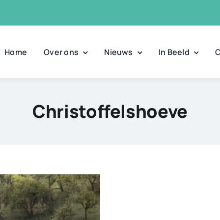
Home
Over ons
Nieuws
In Beeld
C
Christoffelshoeve