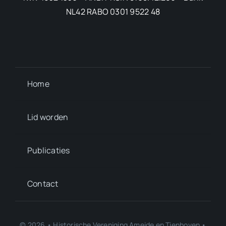
NL42 RABO 0301 9522 48
Home
Lid worden
Publicaties
Contact
© 2026 • Historische Vereniging Ameide en Tienhoven •