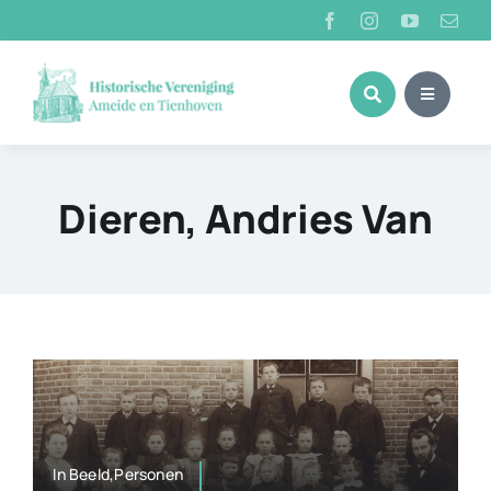
Ga
naar
inhoud
Dieren, Andries Van
In Beeld,Personen