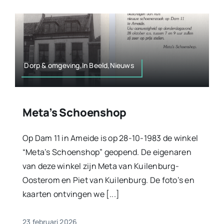
Dorp & omgeving,In Beeld,Nieuws
Meta’s Schoenshop
Op Dam 11 in Ameide is op 28-10-1983 de winkel
“Meta’s Schoenshop” geopend. De eigenaren
van deze winkel zijn Meta van Kuilenburg-
Oosterom en Piet van Kuilenburg. De foto’s en
kaarten ontvingen we [...]
23 februari 2026