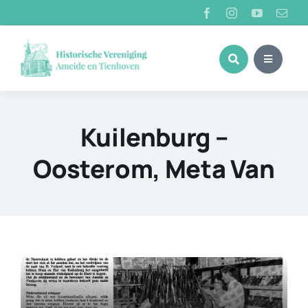
Ga
naar
inhoud
Kuilenburg –
Oosterom, Meta Van