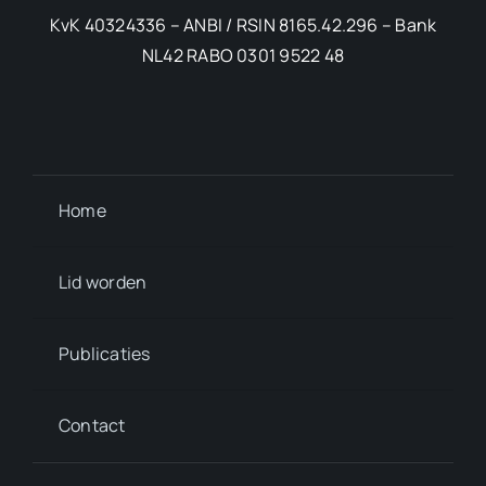
KvK 40324336 – ANBI / RSIN 8165.42.296 – Bank
NL42 RABO 0301 9522 48
Home
Lid worden
Publicaties
Contact