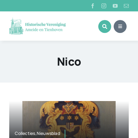
Ga
naar
inhoud
Nico
Collecties,Nieuwsblad