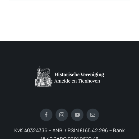
KvK 40324336 – ANBI / RSIN 8165.42.296 – Bank