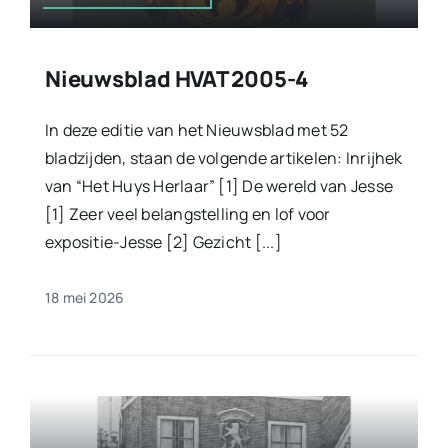
Nieuwsblad HVAT 2005-4
In deze editie van het Nieuwsblad met 52
bladzijden, staan de volgende artikelen: Inrijhek
van “Het Huys Herlaar” [1] De wereld van Jesse
[1] Zeer veel belangstelling en lof voor
expositie-Jesse [2] Gezicht [...]
18 mei 2026