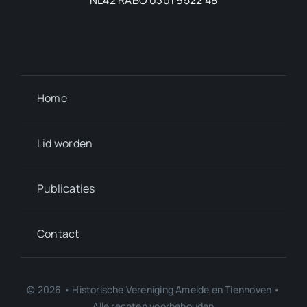
NL42 RABO 0301 9522 48
Home
Lid worden
Publicaties
Contact
© 2026 • Historische Vereniging Ameide en Tienhoven •
Alle rechten voorbehouden