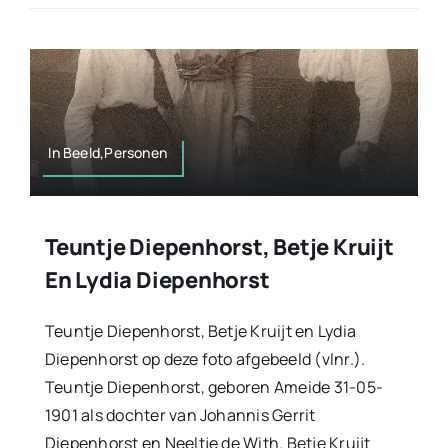
In Beeld,Personen
Teuntje Diepenhorst, Betje Kruijt
En Lydia Diepenhorst
Teuntje Diepenhorst, Betje Kruijt en Lydia
Diepenhorst op deze foto afgebeeld (vlnr.).
Teuntje Diepenhorst, geboren Ameide 31-05-
1901 als dochter van Johannis Gerrit
Diepenhorst en Neeltje de With. Betje Kruijt