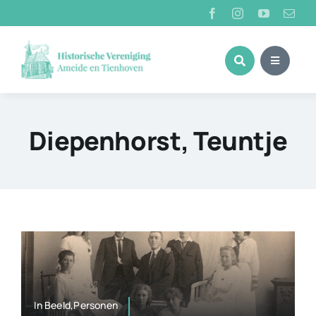
Ga
naar
inhoud
Diepenhorst, Teuntje
In Beeld,Personen