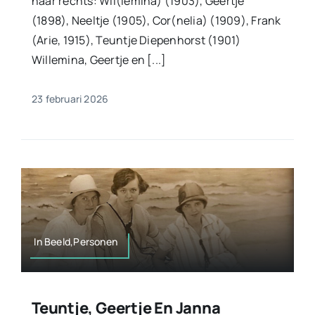
naar rechts: Wil(lemina) (1903), Geertje
(1898), Neeltje (1905), Cor(nelia) (1909), Frank
(Arie, 1915), Teuntje Diepenhorst (1901)
Willemina, Geertje en [...]
23 februari 2026
In Beeld,Personen
Teuntje, Geertje En Janna