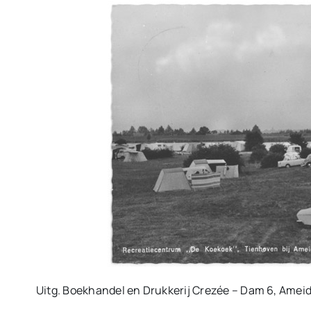
Uitg. Boekhandel en Drukkerij Crezée – Dam 6, Ameid