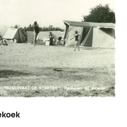
ekoek