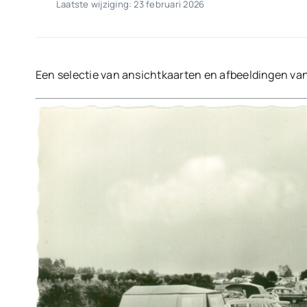
Laatste wijziging: 23 februari 2026
Een selectie van ansichtkaarten en afbeeldingen va