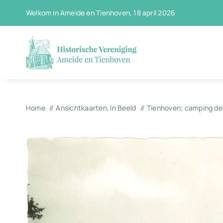
Ga
Welkom in Ameide en Tienhoven, 18 april 2026
naar
inhoud
Home
Ansichtkaarten
In Beeld
Tienhoven; camping de