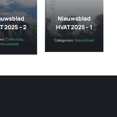
euwsblad
Nieuwsblad
T 2025 – 2
HVAT 2025 – 1
ies:
Collecties
,
Categories:
Nieuwsblad
Nieuwsblad