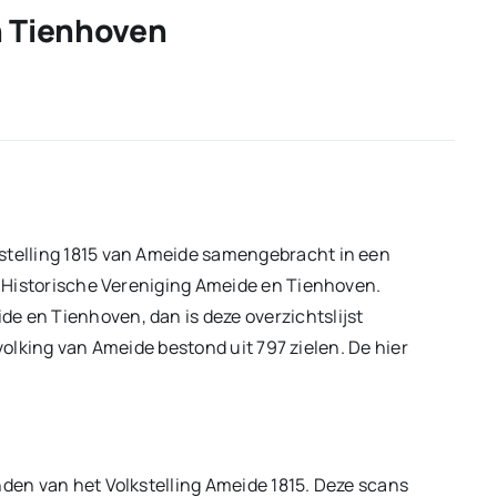
n Tienhoven
kstelling 1815 van Ameide samengebracht in een
de Historische Vereniging Ameide en Tienhoven.
e en Tienhoven, dan is deze overzichtslijst
 bevolking van Ameide bestond uit 797 zielen. De hier
nden van het Volkstelling Ameide 1815. Deze scans