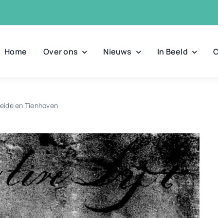
Home
Over ons
Nieuws
In Beeld
C
meide en Tienhoven