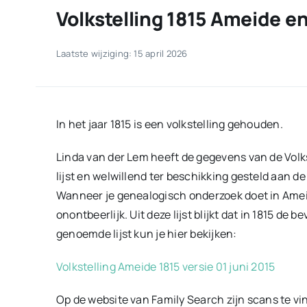
Volkstelling 1815 Ameide e
Laatste wijziging: 15 april 2026
In het jaar 1815 is een volkstelling gehouden.
Linda van der Lem heeft de gegevens van de Vol
lijst en welwillend ter beschikking gesteld aan 
Wanneer je genealogisch onderzoek doet in Ameid
onontbeerlijk. Uit deze lijst blijkt dat in 1815 de
genoemde lijst kun je hier bekijken:
Volkstelling Ameide 1815 versie 01 juni 2015
Op de website van Family Search zijn scans te vi