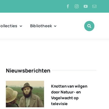
ollecties
Bibliotheek
Nieuwsberichten
Knotten van wilgen
door Natuur- en
Vogelwacht op
televisie