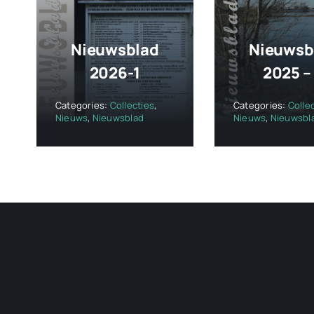
Nieuwsblad
Nieuwsb
2026-1
2025 –
Categories:
Collecties
,
Categories:
Colle
Nieuws
,
Nieuwsblad
Nieuws
,
Nieuwsbl