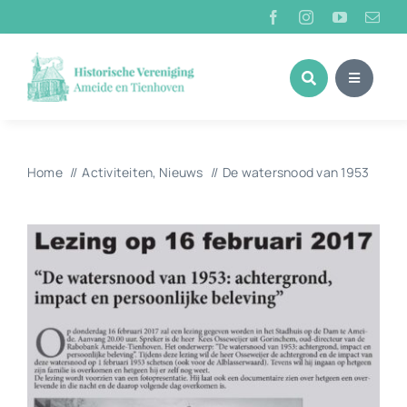
Ga
naar
inhoud
Home
Activiteiten
Nieuws
De watersnood van 1953