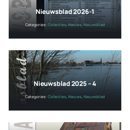
Nieuwsblad 2026-1
Categories:
Collecties
,
Nieuws
,
Nieuwsblad
Nieuwsblad 2025 – 4
Categories:
Collecties
,
Nieuws
,
Nieuwsblad