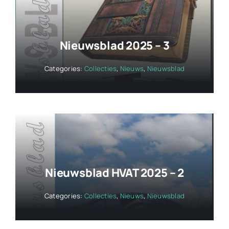
Nieuwsblad 2025 – 3
Categories:
Collecties
,
Nieuws
,
Nieuwsblad
Nieuwsblad HVAT 2025 – 2
Categories:
Collecties
,
Nieuws
,
Nieuwsblad