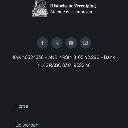
KvK 40324336 – ANBI / RSIN 8165.42.296 – Bank
NL42 RABO 0301 9522 48
Home
Lid worden