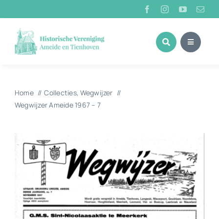
Ga
naar
inhoud
Home
Collecties
Wegwijzer
Wegwijzer Ameide 1967 – 7