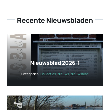
Recente Nieuwsbladen
Nieuwsblad 2026-1
Categories:
Collecties
,
Nieuws
,
Nieuwsblad