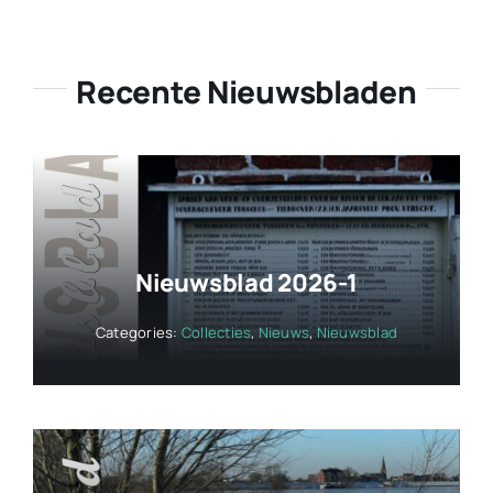
Recente Nieuwsbladen
Nieuwsblad 2026-1
Categories:
Collecties
,
Nieuws
,
Nieuwsblad