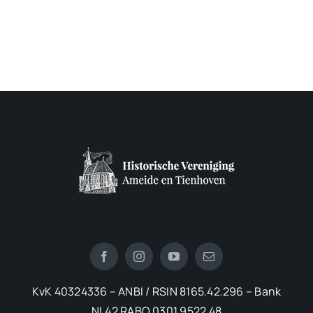
KvK 40324336 – ANBI / RSIN 8165.42.296 – Bank
NL42 RABO 0301 9522 48