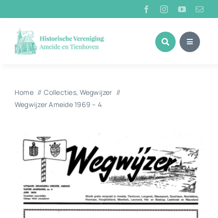
Ga
naar
inhoud
Home
Collecties
Wegwijzer
Wegwijzer Ameide 1969 – 4