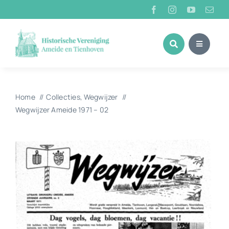
Ga
naar
inhoud
Home
Collecties
Wegwijzer
Wegwijzer Ameide 1971 – 02