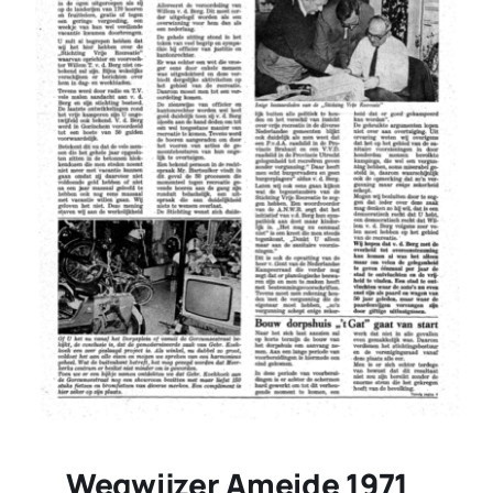
Wegwijzer Ameide 1971