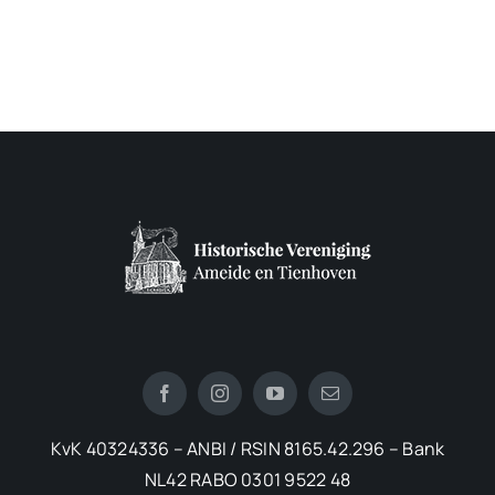
KvK 40324336 – ANBI / RSIN 8165.42.296 – Bank
NL42 RABO 0301 9522 48