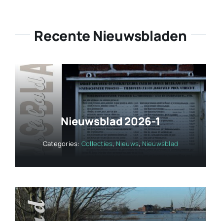
Recente Nieuwsbladen
Nieuwsblad 2026-1
Categories:
Collecties
,
Nieuws
,
Nieuwsblad