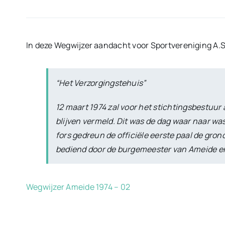
In deze Wegwijzer aandacht voor Sportvereniging A.S
“Het Verzorgingstehuis”
12 maart 1974 zal voor het stichtingsbestuur 
blijven vermeld.
Dit was de dag waar naar was
fors gedreun de officiële eerste paal de gro
bediend door de burgemeester van Ameide en
Wegwijzer Ameide 1974 – 02