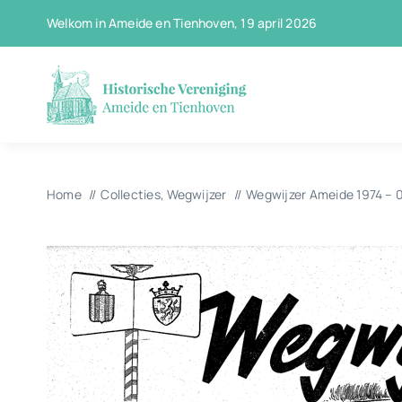
Ga
Welkom in Ameide en Tienhoven, 19 april 2026
naar
inhoud
Home
Collecties
Wegwijzer
Wegwijzer Ameide 1974 – 