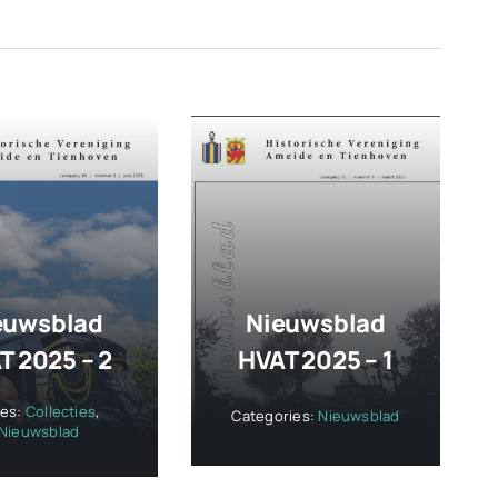
euwsblad
Nieuwsblad
T 2025 – 2
HVAT 2025 – 1
ies:
Collecties
,
Categories:
Nieuwsblad
Nieuwsblad