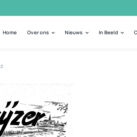
Home
Over ons
Nieuws
In Beeld
C
02