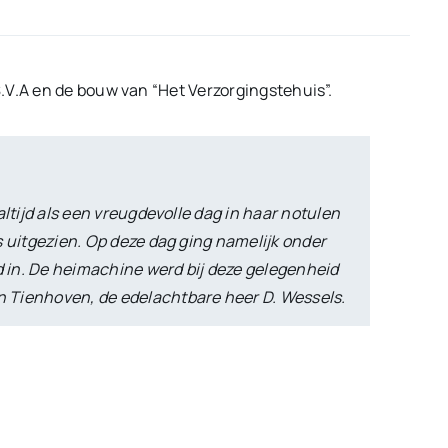
.V.A en de bouw van “Het Verzorgingstehuis”.
altijd als een vreugdevolle dag in haar notulen
 uitgezien. Op deze dag ging namelijk onder
nd in. De heimachine werd bij deze gelegenheid
 Tienhoven, de edelachtbare heer D. Wessels.