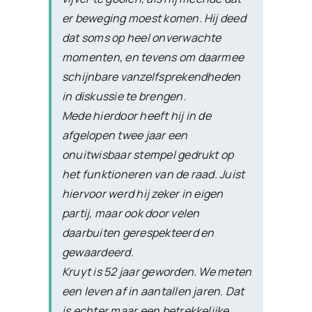
er beweging moest komen. Hij deed
dat soms op heel onverwachte
momenten, en tevens om daarmee
schijnbare vanzelfsprekendheden
in diskussie te brengen.
Mede hierdoor heeft hij in de
afgelopen twee jaar een
onuitwisbaar stempel gedrukt op
het funktioneren van de raad. Juist
hiervoor werd hij zeker in eigen
partij, maar ook door velen
daarbuiten gerespekteerd en
gewaardeerd.
Kruyt is 52 jaar geworden. We meten
een leven af in aantallen jaren. Dat
is echter maar een betrekkelijke