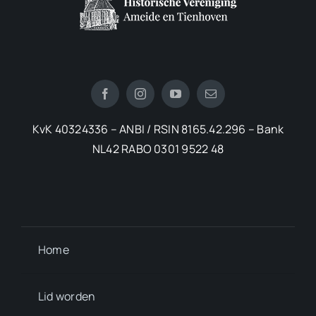
KvK 40324336 – ANBI / RSIN 8165.42.296 – Bank
NL42 RABO 0301 9522 48
Home
Lid worden