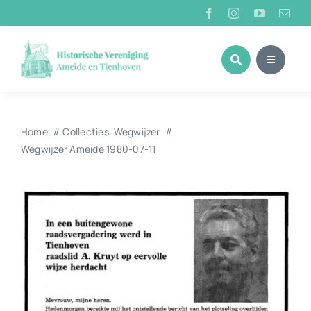
Ga
naar
inhoud
Home
Collecties
Wegwijzer
Wegwijzer Ameide 1980-07-11