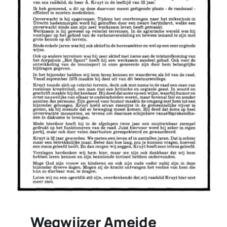
Wegwijzer Ameide