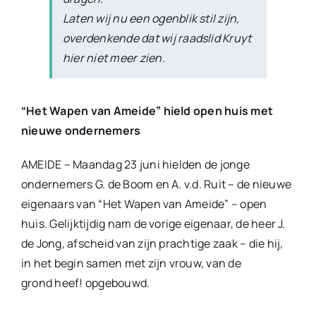
Laten wij nu een ogenblik stil zijn,
overdenkende dat wij raadslid Kruyt
hier niet meer zien.
“Het Wapen van Ameide” hield open huis met
nieuwe ondernemers
AMEIDE – Maandag 23 juni hielden de jonge
ondernemers G. de Boom en A. v.d. Ruit – de nieuwe
eigenaars van “Het Wapen van Ameide” – open
huis. Gelijktijdig nam de vorige eigenaar, de heer J.
de Jong, afscheid van zijn prachtige zaak – die hij,
in het begin samen met zijn vrouw, van de
grond heef! opgebouwd.