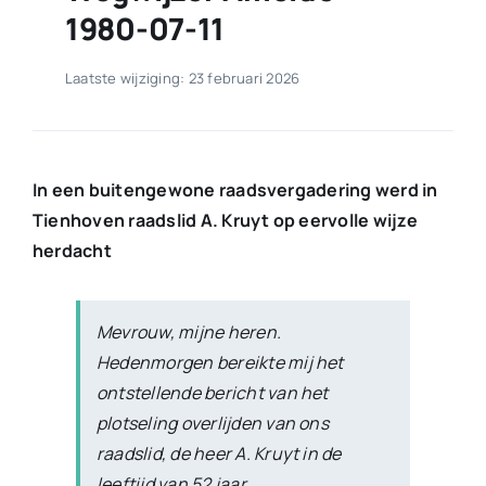
1980-07-11
Laatste wijziging: 23 februari 2026
In een buitengewone raadsvergadering werd in
Tienhoven raadslid A. Kruyt op eervolle wijze
herdacht
Mevrouw, mijne heren.
Hedenmorgen bereikte mij het
ontstellende bericht van het
plotseling overlijden van ons
raadslid, de heer A. Kruyt in de
leeftijd van 52 jaar.