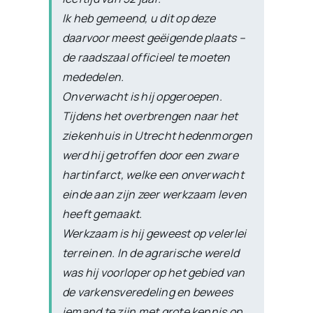
Ik heb gemeend, u dit op deze
daarvoor meest geëigende plaats –
de raadszaal officieel te moeten
mededelen.
Onverwacht is hij opgeroepen.
Tijdens het overbrengen naar het
ziekenhuis in Utrecht hedenmorgen
werd hij getroffen door een zware
hartinfarct, welke een onverwacht
einde aan zijn zeer werkzaam leven
heeft gemaakt.
Werkzaam is hij geweest op velerlei
terreinen. In de agrarische wereld
was hij voorloper op het gebied van
de varkensveredeling en bewees
iemand te zijn met grote kennis op