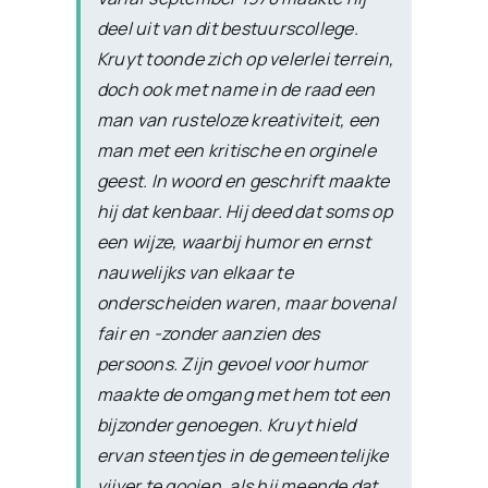
deel uit van dit bestuurscollege.
Kruyt toonde zich op velerlei terrein,
doch ook met name in de raad een
man van rusteloze kreativiteit, een
man met een kritische en orginele
geest. In woord en geschrift maakte
hij dat kenbaar. Hij deed dat soms op
een wijze, waarbij humor en ernst
nauwelijks van elkaar te
onderscheiden waren, maar bovenal
fair en -zonder aanzien des
persoons. Zijn gevoel voor humor
maakte de omgang met hem tot een
bijzonder genoegen. Kruyt hield
ervan steentjes in de gemeentelijke
vijver te gooien, als hij meende dat