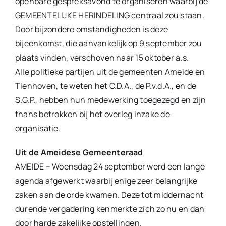
openbare gespreksavond te organiseren waarbij de
GEMEENTELIJKE HERINDELING centraal zou staan.
Door bijzondere omstandigheden is deze
bijeenkomst, die aanvankelijk op 9 september zou
plaats vinden, verschoven naar 15 oktober a.s.
Alle politieke partijen uit de gemeenten Ameide en
Tienhoven, te weten het C.D.A., de P.v.d.A., en de
S.G.P., hebben hun medewerking toegezegd en zijn
thans betrokken bij het overleg inzake de
organisatie.
Uit de Ameidese Gemeenteraad
AMEIDE – Woensdag 24 september werd een lange
agenda afgewerkt waarbij enige zeer belangrijke
zaken aan de orde kwamen. Deze tot middernacht
durende vergadering kenmerkte zich zo nu en dan
door harde zakelijke opstellingen.