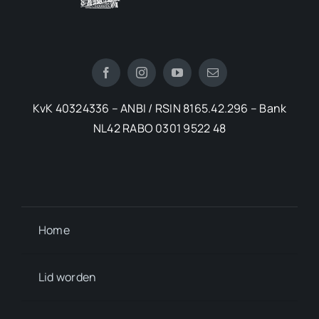
KvK 40324336 – ANBI / RSIN 8165.42.296 – Bank
NL42 RABO 0301 9522 48
Home
Lid worden