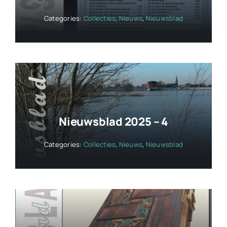
Categories:
Collecties
,
Nieuws
,
Nieuwsblad
Nieuwsblad 2025 – 4
Categories:
Collecties
,
Nieuws
,
Nieuwsblad