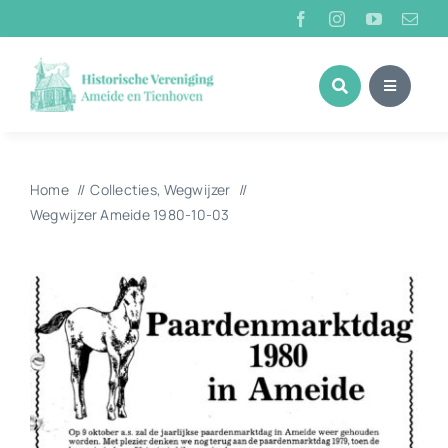
Ga
naar
inhoud
Home
Collecties
Wegwijzer
Wegwijzer Ameide 1980-10-03