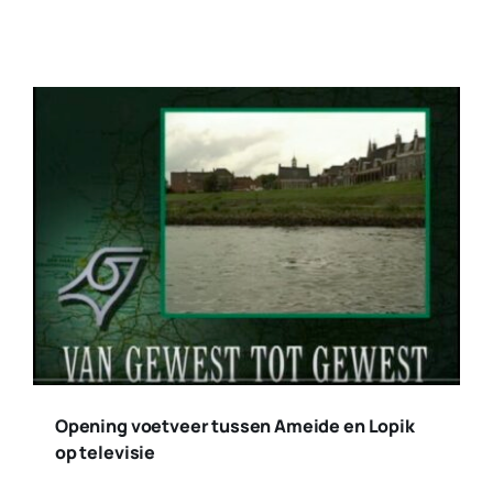
Opening voetveer tussen Ameide en Lopik
op televisie